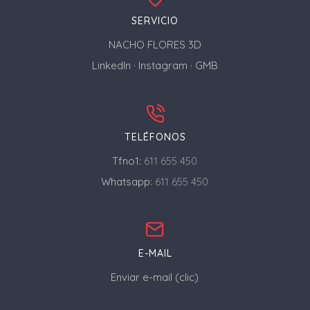
SERVICIO
NACHO FLORES 3D
LinkedIn
·
Instagram
·
GMB
TELÉFONOS
Tfno1:
611 655 450
Whatsapp:
611 655 450
E-MAIL
Enviar e-mail (clic)