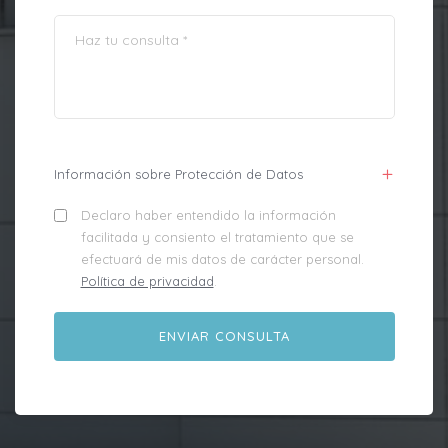
Información sobre Protección de Datos
Declaro haber entendido la información
facilitada y consiento el tratamiento que se
efectuará de mis datos de carácter personal.
Política de privacidad
.