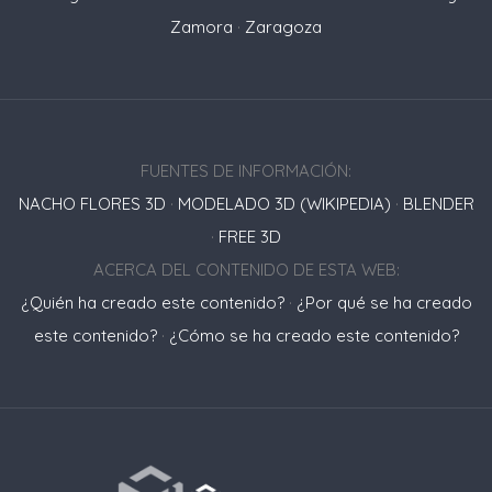
Zamora
·
Zaragoza
FUENTES DE INFORMACIÓN:
NACHO FLORES 3D
·
MODELADO 3D (WIKIPEDIA)
·
BLENDER
·
FREE 3D
ACERCA DEL CONTENIDO DE ESTA WEB:
¿Quién ha creado este contenido?
·
¿Por qué se ha creado
este contenido?
·
¿Cómo se ha creado este contenido?