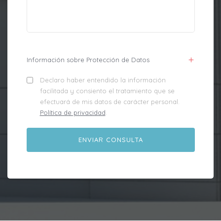
Información sobre Protección de Datos
Declaro haber entendido la información
facilitada y consiento el tratamiento que se
efectuará de mis datos de carácter personal.
Política de privacidad
.