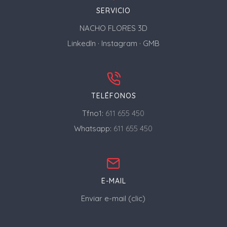
SERVICIO
NACHO FLORES 3D
LinkedIn
·
Instagram
·
GMB
TELÉFONOS
Tfno1:
611 655 450
Whatsapp:
611 655 450
E-MAIL
Enviar e-mail (clic)