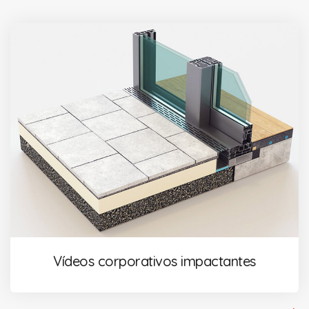
Vídeos corporativos impactantes