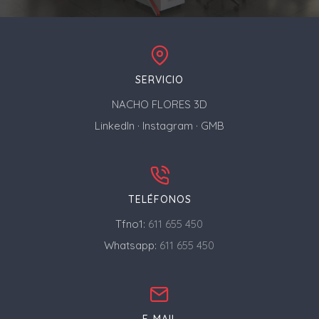
SERVICIO
NACHO FLORES 3D
LinkedIn
·
Instagram
·
GMB
TELÉFONOS
Tfno1:
611 655 450
Whatsapp:
611 655 450