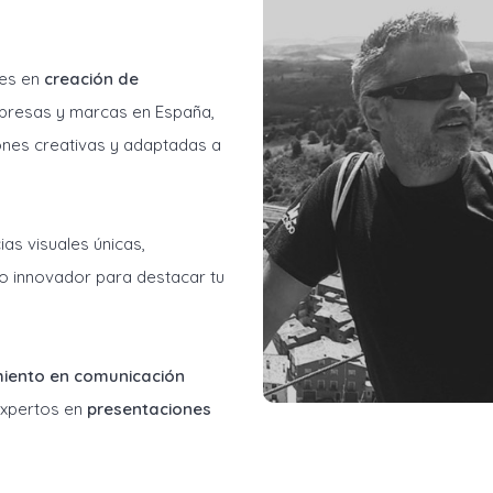
les en
creación de
resas y marcas en España,
ones creativas y adaptadas a
as visuales únicas,
o innovador para destacar tu
miento en comunicación
 expertos en
presentaciones