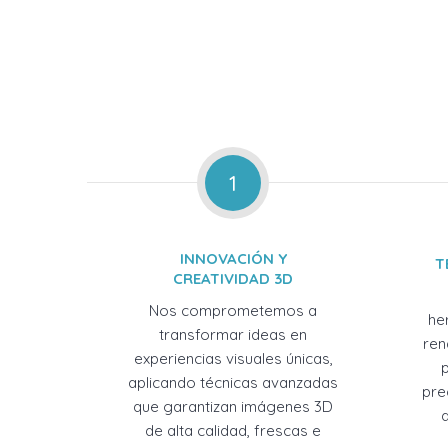
1
INNOVACIÓN Y
T
CREATIVIDAD 3D
Nos comprometemos a
he
transformar ideas en
ren
experiencias visuales únicas,
aplicando técnicas avanzadas
pre
que garantizan imágenes 3D
de alta calidad, frescas e