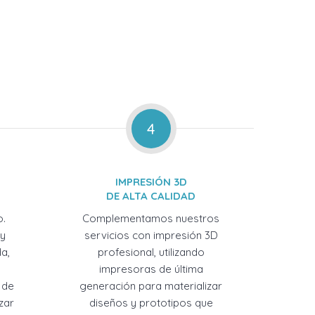
4
IMPRESIÓN 3D
DE ALTA CALIDAD
o.
Complementamos nuestros
 y
servicios con impresión 3D
a,
profesional, utilizando
impresoras de última
 de
generación para materializar
zar
diseños y prototipos que