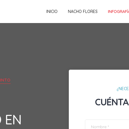
INICIO
NACHO FLORES
INFOGRAFÍ
INTO
¿NECE
CUÉNTA
D EN