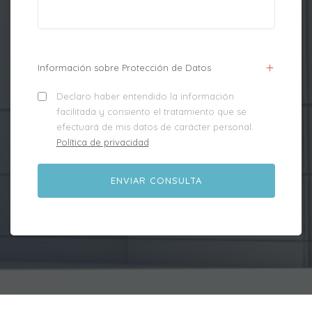
Información sobre Protección de Datos
Declaro haber entendido la información
facilitada y consiento el tratamiento que se
efectuará de mis datos de carácter personal.
Política de privacidad
.