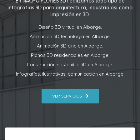
En
NACHO FLORES 3D
realizamos todo tipo de
infografías 3D para arquitectura, industria así como
impresión en 3D.
Diseño 3D virtual en Alborge.
Animación 3D tecnología en Alborge.
Animación 3D cine en Alborge.
Planos 3D residenciales en Alborge.
Construcción sostenible 3D en Alborge.
Infografías, ilustrativas, comunicación en Alborge.
VER SERVICIOS