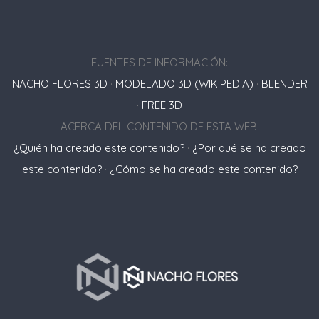
FUENTES DE INFORMACIÓN:
NACHO FLORES 3D
·
MODELADO 3D (WIKIPEDIA)
·
BLENDER
·
FREE 3D
ACERCA DEL CONTENIDO DE ESTA WEB:
¿Quién ha creado este contenido?
·
¿Por qué se ha creado
este contenido?
·
¿Cómo se ha creado este contenido?