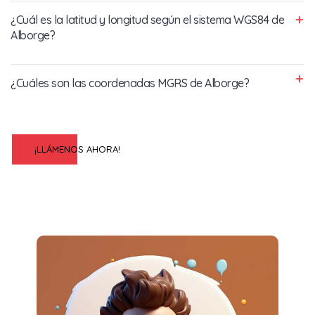
¿Cuál es la latitud y longitud según el sistema WGS84 de
Alborge?
¿Cuáles son las coordenadas MGRS de Alborge?
¡LLÁMENOS AHORA!