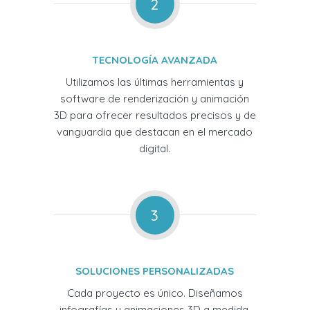
2
TECNOLOGÍA AVANZADA
Utilizamos las últimas herramientas y
software de renderización y animación
3D para ofrecer resultados precisos y de
vanguardia que destacan en el mercado
digital.
3
SOLUCIONES PERSONALIZADAS
Cada proyecto es único. Diseñamos
infografías y animaciones 3D a medida,