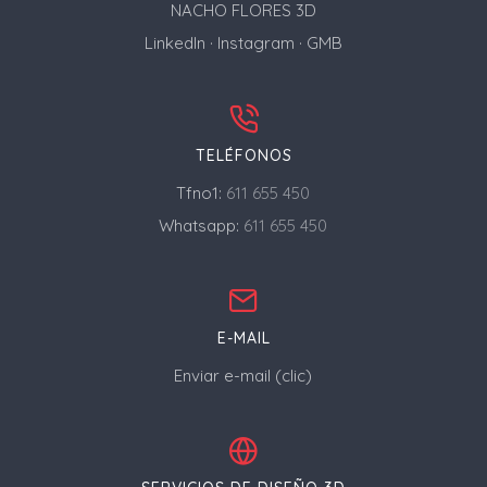
NACHO FLORES 3D
LinkedIn
·
Instagram
·
GMB
TELÉFONOS
Tfno1:
611 655 450
Whatsapp:
611 655 450
E-MAIL
Enviar e-mail (clic)