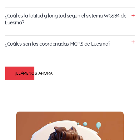
¿Cuál es la latitud y longitud según el sistema WGS84 de
Luesma?
¿Cuáles son las coordenadas MGRS de Luesma?
¡LLÁMENOS AHORA!