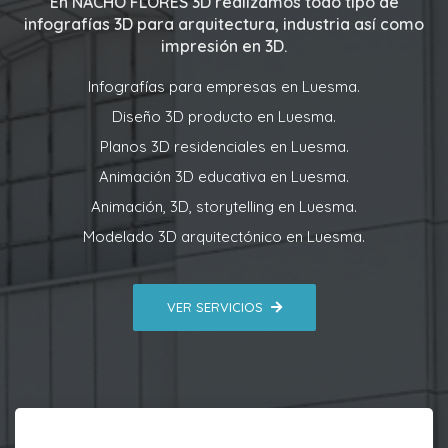
En
NACHO FLORES 3D
realizamos todo tipo de
infografías 3D para arquitectura, industria así como
impresión en 3D.
Infografías para empresas en Luesma.
Diseño 3D producto en Luesma.
Planos 3D residenciales en Luesma.
Animación 3D educativa en Luesma.
Animación, 3D, storytelling en Luesma.
Modelado 3D arquitectónico en Luesma.
VER SERVICIOS