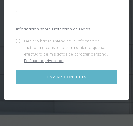
Información sobre Protección de Datos
Declaro haber entendido la información
facilitada y consiento el tratamiento que se
efectuará de mis datos de carácter personal.
Política de privacidad
.