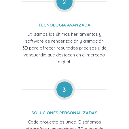
2
TECNOLOGÍA AVANZADA
Utilizamos las últimas herramientas y
software de renderización y animación
3D para ofrecer resultados precisos y de
vanguardia que destacan en el mercado
digital.
3
SOLUCIONES PERSONALIZADAS
Cada proyecto es único. Diseñamos
infografías y animaciones 3D a medida,