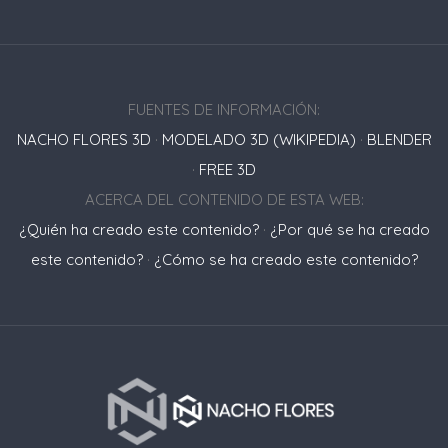
FUENTES DE INFORMACIÓN:
NACHO FLORES 3D
·
MODELADO 3D (WIKIPEDIA)
·
BLENDER
·
FREE 3D
ACERCA DEL CONTENIDO DE ESTA WEB:
¿Quién ha creado este contenido?
·
¿Por qué se ha creado
este contenido?
·
¿Cómo se ha creado este contenido?