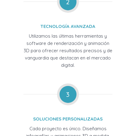
2
TECNOLOGÍA AVANZADA
Utilizamos las últimas herramientas y
software de renderización y animación
3D para ofrecer resultados precisos y de
vanguardia que destacan en el mercado
digital.
3
SOLUCIONES PERSONALIZADAS
Cada proyecto es único. Diseñamos
infografías y animaciones 3D a medida,