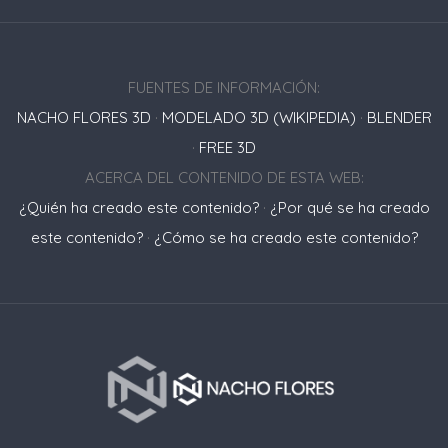
FUENTES DE INFORMACIÓN:
NACHO FLORES 3D
·
MODELADO 3D (WIKIPEDIA)
·
BLENDER
·
FREE 3D
ACERCA DEL CONTENIDO DE ESTA WEB:
¿Quién ha creado este contenido?
·
¿Por qué se ha creado
este contenido?
·
¿Cómo se ha creado este contenido?