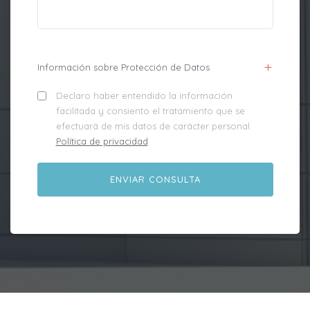
Información sobre Protección de Datos
Declaro haber entendido la información
facilitada y consiento el tratamiento que se
efectuará de mis datos de carácter personal.
Política de privacidad
.