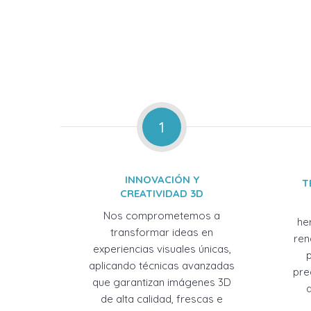
1
INNOVACIÓN Y
T
CREATIVIDAD 3D
Nos comprometemos a
he
transformar ideas en
ren
experiencias visuales únicas,
aplicando técnicas avanzadas
pre
que garantizan imágenes 3D
de alta calidad, frescas e