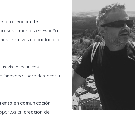
les en
creación de
resas y marcas en España,
ones creativas y adaptadas a
as visuales únicas,
o innovador para destacar tu
miento en comunicación
 expertos en
creación de