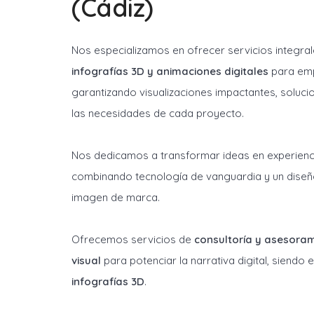
(Cádiz)
Nos especializamos en ofrecer servicios integra
infografías 3D y animaciones digitales
para emp
garantizando visualizaciones impactantes, soluci
las necesidades de cada proyecto.
Nos dedicamos a transformar ideas en experienci
combinando tecnología de vanguardia y un diseñ
imagen de marca.
Ofrecemos servicios de
consultoría y asesora
visual
para potenciar la narrativa digital, siendo
infografías 3D
.