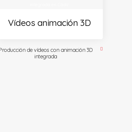
Vídeos animación 3D
Producción de vídeos con animación 3D
integrada