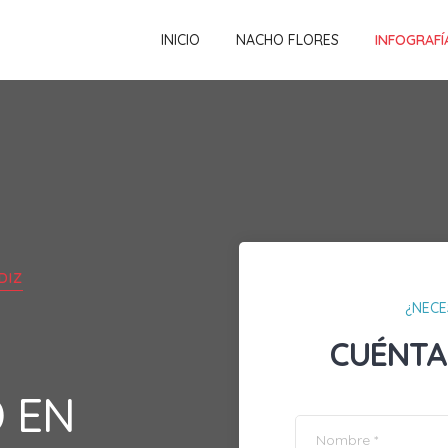
INICIO
NACHO FLORES
INFOGRAFÍ
DIZ
¿NECE
CUÉNTA
D EN