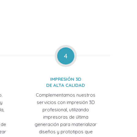
4
IMPRESIÓN 3D
DE ALTA CALIDAD
o.
Complementamos nuestros
 y
servicios con impresión 3D
a,
profesional, utilizando
impresoras de última
 de
generación para materializar
zar
diseños y prototipos que