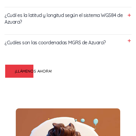
¿Cuál es la latitud y longitud según el sistema WGS84 de
Azuara?
¿Cuáles son las coordenadas MGRS de Azuara?
¡LLÁMENOS AHORA!