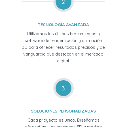
2
TECNOLOGÍA AVANZADA
Utilizamos las últimas herramientas y
software de renderización y animación
3D para ofrecer resultados precisos y de
vanguardia que destacan en el mercado
digital.
3
SOLUCIONES PERSONALIZADAS
Cada proyecto es único. Diseñamos
infografías y animaciones 3D a medida,