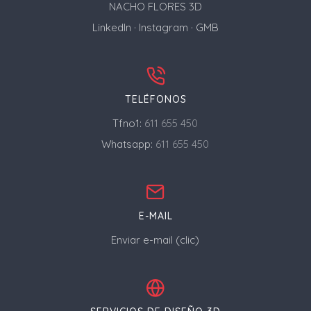
NACHO FLORES 3D
LinkedIn
·
Instagram
·
GMB
TELÉFONOS
Tfno1:
611 655 450
Whatsapp:
611 655 450
E-MAIL
Enviar e-mail (clic)