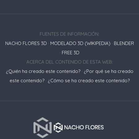
FUENTES DE INFORMACIÓN:
NACHO FLORES 3D
·
MODELADO 3D (WIKIPEDIA)
·
BLENDER
·
FREE 3D
ACERCA DEL CONTENIDO DE ESTA WEB:
¿Quién ha creado este contenido?
·
¿Por qué se ha creado
este contenido?
·
¿Cómo se ha creado este contenido?