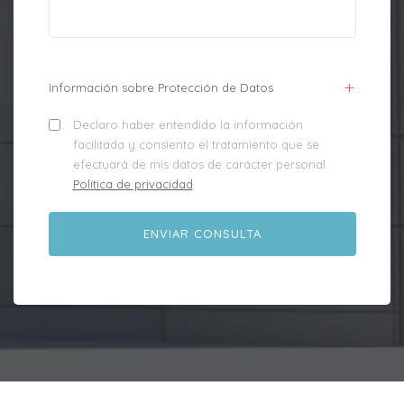
Información sobre Protección de Datos
Declaro haber entendido la información
facilitada y consiento el tratamiento que se
efectuará de mis datos de carácter personal.
Política de privacidad
.