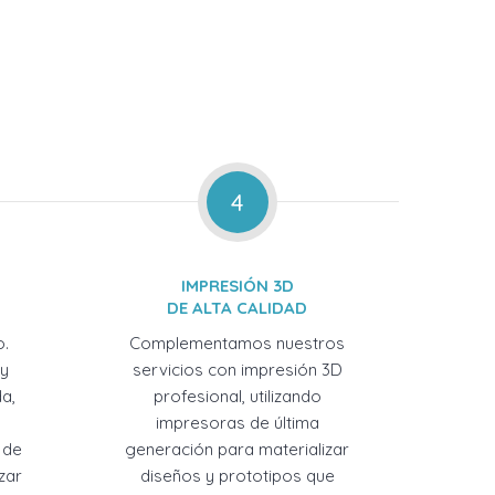
4
IMPRESIÓN 3D
DE ALTA CALIDAD
o.
Complementamos nuestros
 y
servicios con impresión 3D
a,
profesional, utilizando
impresoras de última
 de
generación para materializar
zar
diseños y prototipos que