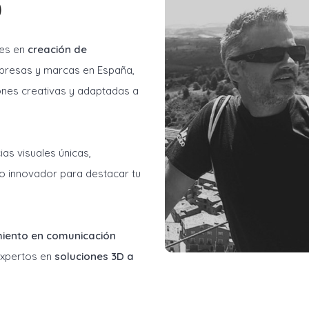
)
les en
creación de
resas y marcas en España,
ones creativas y adaptadas a
as visuales únicas,
o innovador para destacar tu
miento en comunicación
 expertos en
soluciones 3D a