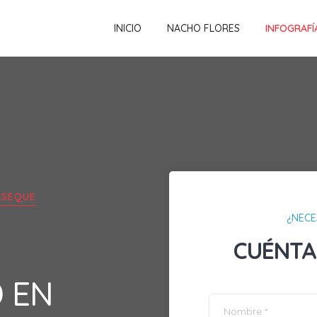
INICIO
NACHO FLORES
INFOGRAFÍ
NSEQUE
¿NECE
CUÉNTA
D EN