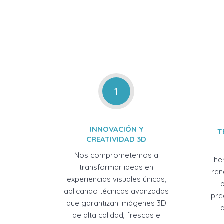
1
INNOVACIÓN Y
T
CREATIVIDAD 3D
Nos comprometemos a
he
transformar ideas en
ren
experiencias visuales únicas,
aplicando técnicas avanzadas
pre
que garantizan imágenes 3D
de alta calidad, frescas e