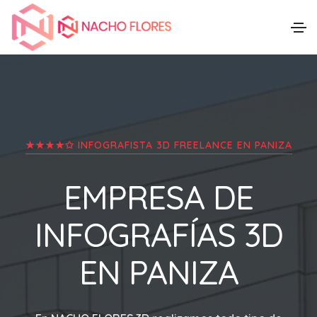
★★★★✩ INFOGRAFISTA 3D FREELANCE EN
PANIZA
EMPRESA DE
INFOGRAFÍAS 3D
EN
PANIZA