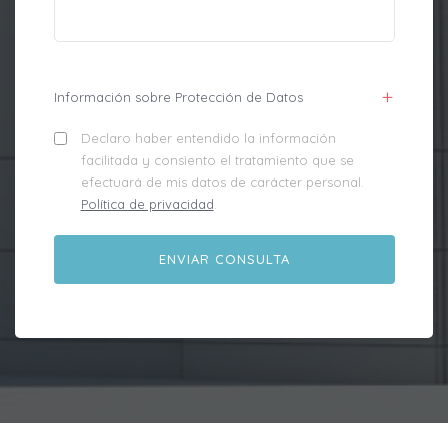
Información sobre Protección de Datos
Declaro haber entendido la información
facilitada y consiento el tratamiento que se
efectuará de mis datos de carácter personal.
Política de privacidad
.