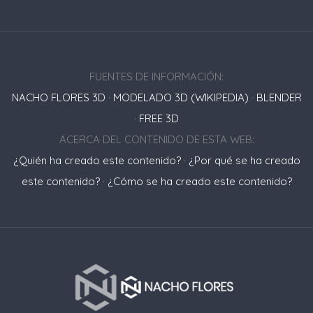
FUENTES DE INFORMACIÓN:
NACHO FLORES 3D
·
MODELADO 3D (WIKIPEDIA)
·
BLENDER
·
FREE 3D
ACERCA DEL CONTENIDO DE ESTA WEB:
¿Quién ha creado este contenido?
·
¿Por qué se ha creado
este contenido?
·
¿Cómo se ha creado este contenido?