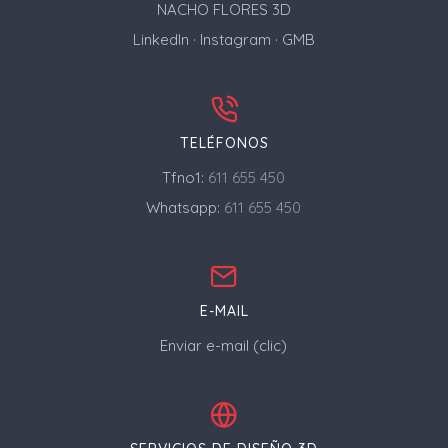
NACHO FLORES 3D
LinkedIn
·
Instagram
·
GMB
TELÉFONOS
Tfno1:
611 655 450
Whatsapp:
611 655 450
E-MAIL
Enviar e-mail (clic)