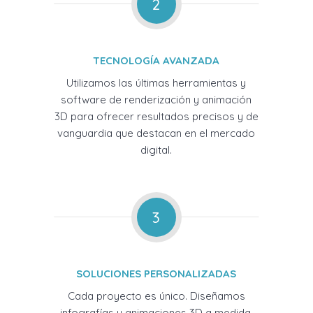
2
TECNOLOGÍA AVANZADA
Utilizamos las últimas herramientas y
software de renderización y animación
3D para ofrecer resultados precisos y de
vanguardia que destacan en el mercado
digital.
3
SOLUCIONES PERSONALIZADAS
Cada proyecto es único. Diseñamos
infografías y animaciones 3D a medida,