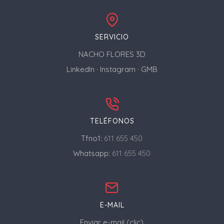
SERVICIO
NACHO FLORES 3D
LinkedIn
·
Instagram
·
GMB
TELÉFONOS
Tfno1:
611 655 450
Whatsapp:
611 655 450
E-MAIL
Enviar e-mail (clic)