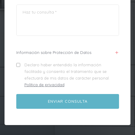
Información sobre Protección de Datos
Declaro haber entendido la información
facilitada y consiento el tratamiento que se
efectuará de mis datos de carácter personal.
Política de privacidad
.