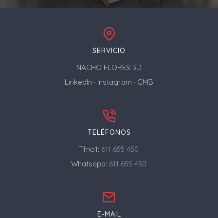
SERVICIO
NACHO FLORES 3D
LinkedIn
·
Instagram
·
GMB
TELÉFONOS
Tfno1:
611 655 450
Whatsapp:
611 655 450
E-MAIL