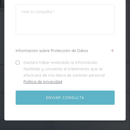
Información sobre Protección de Datos
Declaro haber entendido la información
facilitada y consiento el tratamiento que se
efectuará de mis datos de carácter personal.
Política de privacidad
.