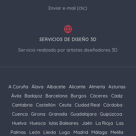
Enviar e-mail (clic)
SERVICIOS DE DISEÑO 3D
Servicio realizado por artistas diseñadores 3D
A Coruña
·
Álava
·
Albacete
·
Alicante
·
Almería
·
Asturias
·
Ávila
·
Badajoz
·
Barcelona
·
Burgos
·
Cáceres
·
Cádiz
·
Cantabria
·
Castellón
·
Ceuta
·
Ciudad Real
·
Córdoba
·
Cuenca
·
Girona
·
Granada
·
Guadalajara
·
Guipúzcoa
·
Huelva
·
Huesca
·
Islas Baleares
·
Jaén
·
La Rioja
·
Las
Palmas
·
León
·
Lleida
·
Lugo
·
Madrid
·
Málaga
·
Melilla
·