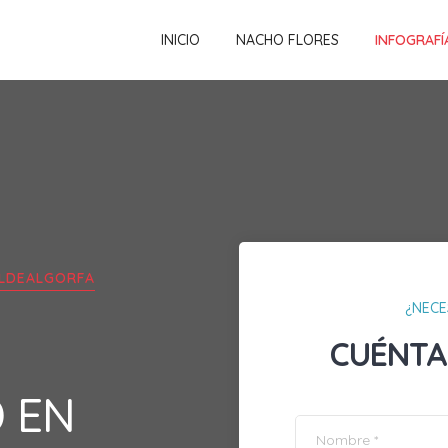
INICIO
NACHO FLORES
INFOGRAFÍ
LDEALGORFA
¿NECE
CUÉNTA
D EN