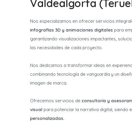
Valdealgorfa (Teruel
Nos especializamos en ofrecer servicios integra
infografías 3D y animaciones digitales
para emp
garantizando visualizaciones impactantes, soluci
las necesidades de cada proyecto.
Nos dedicamos a transformar ideas en experienci
combinando tecnología de vanguardia y un diseñ
imagen de marca.
Ofrecemos servicios de
consultoría y asesora
visual
para potenciar la narrativa digital, siendo
personalizadas
.