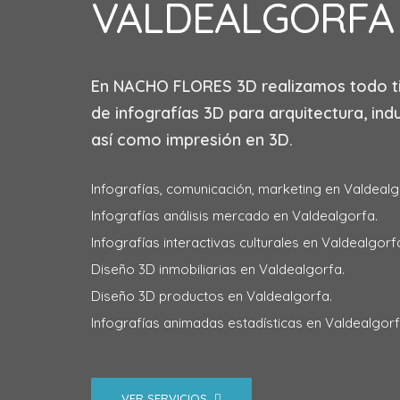
VALDEALGORFA
En
NACHO FLORES 3D
realizamos todo t
de infografías 3D para arquitectura, indu
así como impresión en 3D.
Infografías, comunicación, marketing en Valdealg
Infografías análisis mercado en Valdealgorfa.
Infografías interactivas culturales en Valdealgorf
Diseño 3D inmobiliarias en Valdealgorfa.
Diseño 3D productos en Valdealgorfa.
Infografías animadas estadísticas en Valdealgorf
VER SERVICIOS