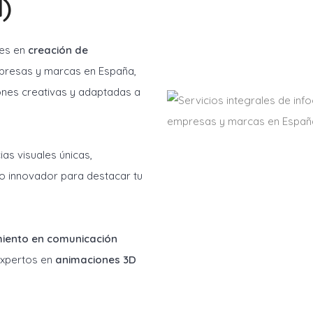
)
les en
creación de
resas y marcas en España,
ones creativas y adaptadas a
as visuales únicas,
o innovador para destacar tu
miento en comunicación
 expertos en
animaciones 3D