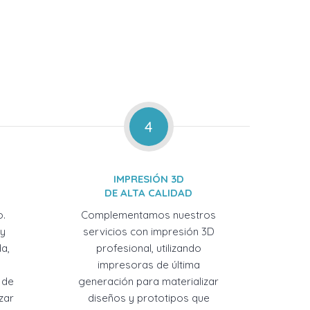
4
IMPRESIÓN 3D
DE ALTA CALIDAD
o.
Complementamos nuestros
 y
servicios con impresión 3D
a,
profesional, utilizando
impresoras de última
 de
generación para materializar
zar
diseños y prototipos que