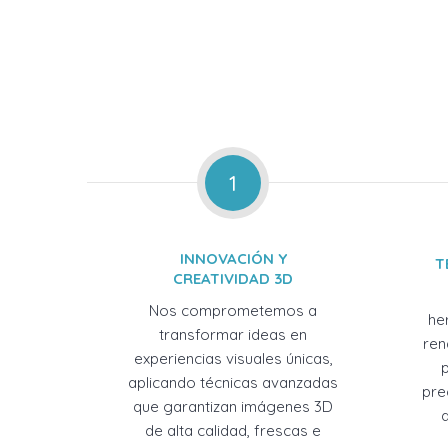
1
INNOVACIÓN Y
T
CREATIVIDAD 3D
Nos comprometemos a
he
transformar ideas en
ren
experiencias visuales únicas,
aplicando técnicas avanzadas
pre
que garantizan imágenes 3D
de alta calidad, frescas e