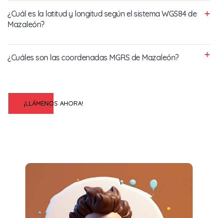
¿Cuál es la latitud y longitud según el sistema WGS84 de
Mazaleón?
¿Cuáles son las coordenadas MGRS de Mazaleón?
¡LLÁMENOS AHORA!