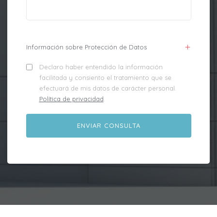
Información sobre Protección de Datos
Declaro haber entendido la información
facilitada y consiento el tratamiento que se
efectuará de mis datos de carácter personal.
Política de privacidad
.