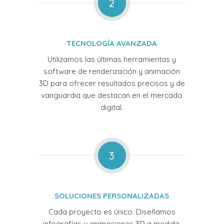
2
TECNOLOGÍA AVANZADA
Utilizamos las últimas herramientas y
software de renderización y animación
3D para ofrecer resultados precisos y de
vanguardia que destacan en el mercado
digital.
3
SOLUCIONES PERSONALIZADAS
Cada proyecto es único. Diseñamos
infografías y animaciones 3D a medida,