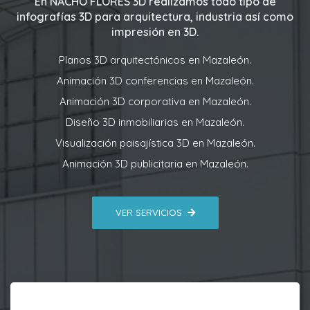
En
NACHO FLORES 3D
realizamos todo tipo de
infografías 3D para arquitectura, industria así como
impresión en 3D.
Planos 3D arquitectónicos en Mazaleón.
Animación 3D conferencias en Mazaleón.
Animación 3D corporativa en Mazaleón.
Diseño 3D inmobiliarias en Mazaleón.
Visualización paisajística 3D en Mazaleón.
Animación 3D publicitaria en Mazaleón.
VER SERVICIOS