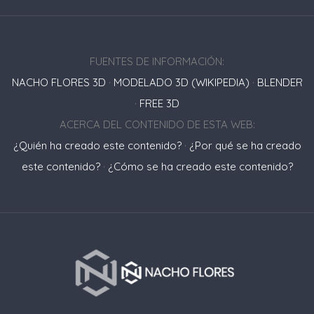
FUENTES DE INFORMACIÓN:
NACHO FLORES 3D
·
MODELADO 3D (WIKIPEDIA)
·
BLENDER
·
FREE 3D
ACERCA DEL CONTENIDO DE ESTA WEB:
¿Quién ha creado este contenido?
·
¿Por qué se ha creado
este contenido?
·
¿Cómo se ha creado este contenido?