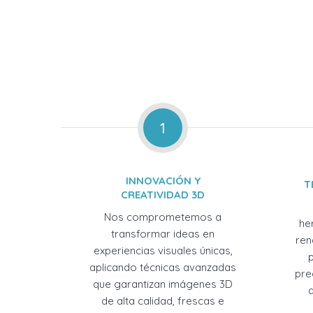
1
INNOVACIÓN Y
T
CREATIVIDAD 3D
Nos comprometemos a
he
transformar ideas en
ren
experiencias visuales únicas,
aplicando técnicas avanzadas
pre
que garantizan imágenes 3D
de alta calidad, frescas e