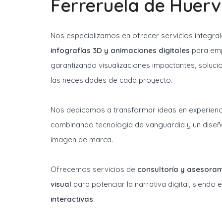
Ferreruela de Huerv
Nos especializamos en ofrecer servicios integra
infografías 3D y animaciones digitales
para emp
garantizando visualizaciones impactantes, soluci
las necesidades de cada proyecto.
Nos dedicamos a transformar ideas en experienci
combinando tecnología de vanguardia y un diseñ
imagen de marca.
Ofrecemos servicios de
consultoría y asesora
visual
para potenciar la narrativa digital, siendo
interactivas
.