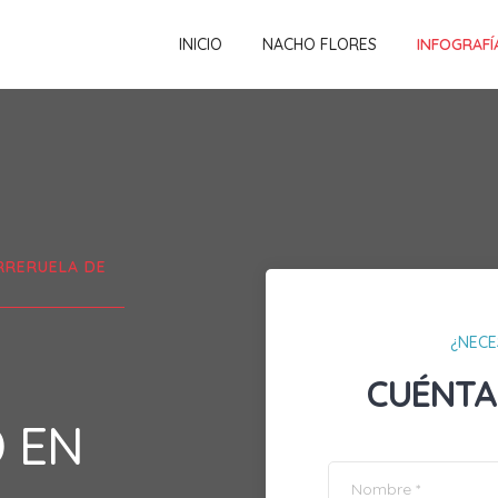
INICIO
NACHO FLORES
INFOGRAFÍ
RRERUELA DE
¿NECE
CUÉNTA
D EN