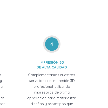
4
IMPRESIÓN 3D
DE ALTA CALIDAD
o.
Complementamos nuestros
 y
servicios con impresión 3D
a,
profesional, utilizando
impresoras de última
 de
generación para materializar
zar
diseños y prototipos que