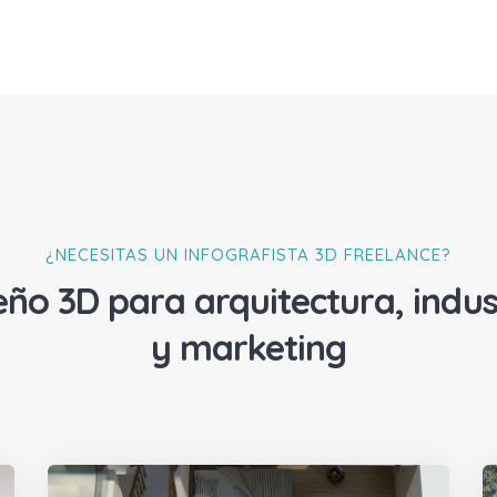
¿NECESITAS UN INFOGRAFISTA 3D FREELANCE?
eño 3D para arquitectura, indus
y marketing