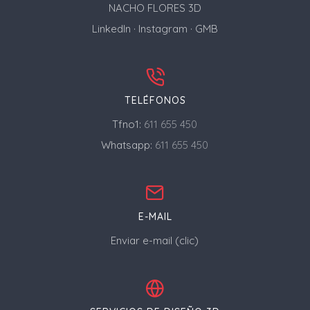
NACHO FLORES 3D
LinkedIn
·
Instagram
·
GMB
TELÉFONOS
Tfno1:
611 655 450
Whatsapp:
611 655 450
E-MAIL
Enviar e-mail (clic)