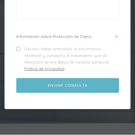
Información sobre Protección de Datos
Declaro haber entendido la información
facilitada y consiento el tratamiento que se
efectuará de mis datos de carácter personal.
Política de privacidad
.