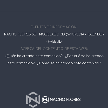
FUENTES DE INFORMACIÓN:
NACHO FLORES 3D
·
MODELADO 3D (WIKIPEDIA)
·
BLENDER
·
FREE 3D
ACERCA DEL CONTENIDO DE ESTA WEB:
¿Quién ha creado este contenido?
·
¿Por qué se ha creado
este contenido?
·
¿Cómo se ha creado este contenido?