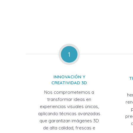
1
INNOVACIÓN Y
T
CREATIVIDAD 3D
Nos comprometemos a
he
transformar ideas en
ren
experiencias visuales únicas,
aplicando técnicas avanzadas
pre
que garantizan imágenes 3D
de alta calidad, frescas e