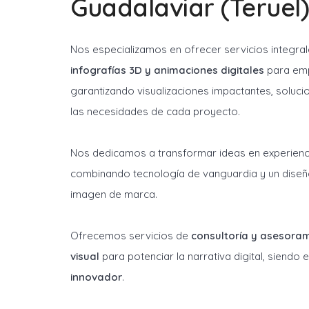
Guadalaviar (Teruel)
Nos especializamos en ofrecer servicios integra
infografías 3D y animaciones digitales
para emp
garantizando visualizaciones impactantes, soluci
las necesidades de cada proyecto.
Nos dedicamos a transformar ideas en experienci
combinando tecnología de vanguardia y un diseñ
imagen de marca.
Ofrecemos servicios de
consultoría y asesora
visual
para potenciar la narrativa digital, siendo
innovador
.