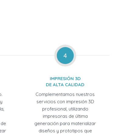
4
IMPRESIÓN 3D
DE ALTA CALIDAD
o.
Complementamos nuestros
 y
servicios con impresión 3D
a,
profesional, utilizando
impresoras de última
 de
generación para materializar
zar
diseños y prototipos que