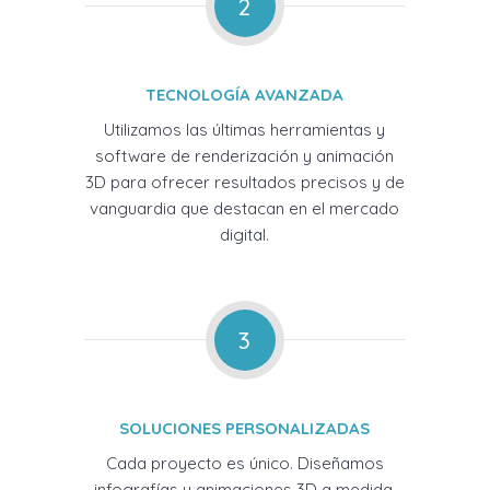
2
TECNOLOGÍA AVANZADA
Utilizamos las últimas herramientas y
software de renderización y animación
3D para ofrecer resultados precisos y de
vanguardia que destacan en el mercado
digital.
3
SOLUCIONES PERSONALIZADAS
Cada proyecto es único. Diseñamos
infografías y animaciones 3D a medida,