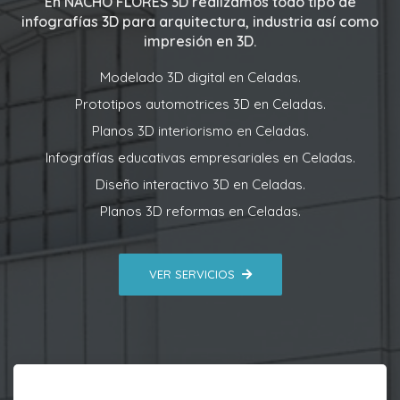
En
NACHO FLORES 3D
realizamos todo tipo de
infografías 3D para arquitectura, industria así como
impresión en 3D.
Modelado 3D digital en Celadas.
Prototipos automotrices 3D en Celadas.
Planos 3D interiorismo en Celadas.
Infografías educativas empresariales en Celadas.
Diseño interactivo 3D en Celadas.
Planos 3D reformas en Celadas.
VER SERVICIOS