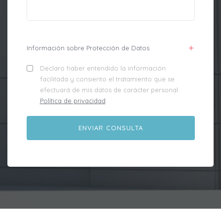
Información sobre Protección de Datos
Declaro haber entendido la información
facilitada y consiento el tratamiento que se
efectuará de mis datos de carácter personal.
Política de privacidad
.