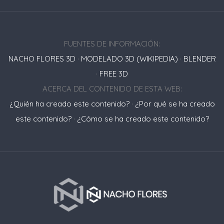
FUENTES DE INFORMACIÓN:
NACHO FLORES 3D
·
MODELADO 3D (WIKIPEDIA)
·
BLENDER
·
FREE 3D
ACERCA DEL CONTENIDO DE ESTA WEB:
¿Quién ha creado este contenido?
·
¿Por qué se ha creado
este contenido?
·
¿Cómo se ha creado este contenido?