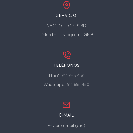
SERVICIO
NACHO FLORES 3D
LinkedIn
·
Instagram
·
GMB
TELÉFONOS
Tfno1:
611 655 450
Whatsapp:
611 655 450
E-MAIL
Enviar e-mail (clic)