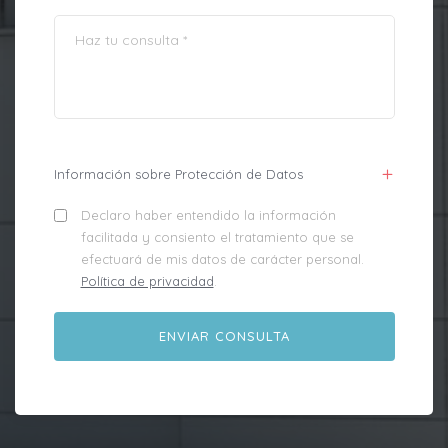
Información sobre Protección de Datos
Declaro haber entendido la información
facilitada y consiento el tratamiento que se
efectuará de mis datos de carácter personal.
Política de privacidad
.