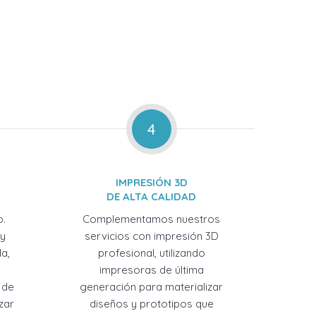
4
IMPRESIÓN 3D
DE ALTA CALIDAD
o.
Complementamos nuestros
 y
servicios con impresión 3D
a,
profesional, utilizando
impresoras de última
 de
generación para materializar
zar
diseños y prototipos que