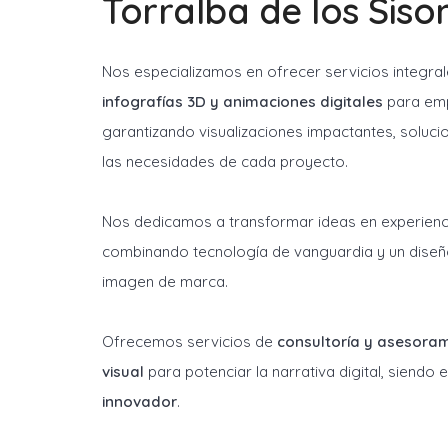
Torralba de los Siso
Nos especializamos en ofrecer servicios integra
infografías 3D y animaciones digitales
para emp
garantizando visualizaciones impactantes, soluci
las necesidades de cada proyecto.
Nos dedicamos a transformar ideas en experienci
combinando tecnología de vanguardia y un diseñ
imagen de marca.
Ofrecemos servicios de
consultoría y asesora
visual
para potenciar la narrativa digital, siendo
innovador
.