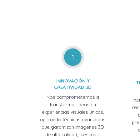
1
INNOVACIÓN Y
T
CREATIVIDAD 3D
Nos comprometemos a
he
transformar ideas en
ren
experiencias visuales únicas,
aplicando técnicas avanzadas
pre
que garantizan imágenes 3D
de alta calidad, frescas e