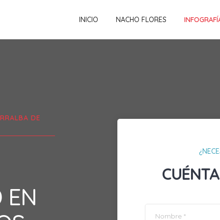
INICIO
NACHO FLORES
INFOGRAFÍ
RRALBA DE
¿NECE
CUÉNTA
D EN