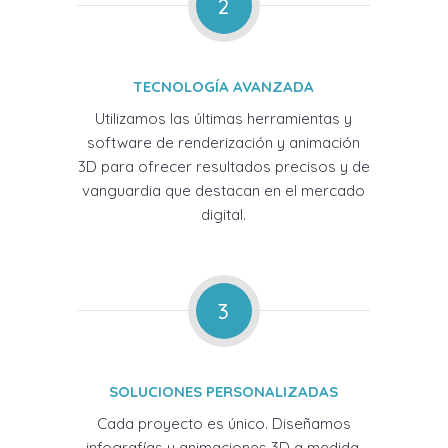
2
TECNOLOGÍA AVANZADA
Utilizamos las últimas herramientas y
software de renderización y animación
3D para ofrecer resultados precisos y de
vanguardia que destacan en el mercado
digital.
3
SOLUCIONES PERSONALIZADAS
Cada proyecto es único. Diseñamos
infografías y animaciones 3D a medida,