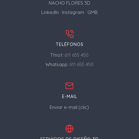
NACHO FLORES 3D
LinkedIn
·
Instagram
·
GMB
TELÉFONOS
Tfno1:
611 655 450
Whatsapp:
611 655 450
E-MAIL
Enviar e-mail (clic)