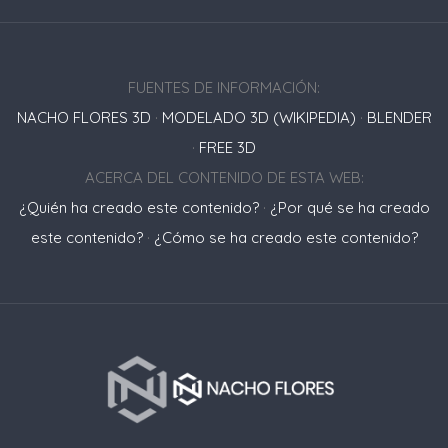
FUENTES DE INFORMACIÓN:
NACHO FLORES 3D
·
MODELADO 3D (WIKIPEDIA)
·
BLENDER
·
FREE 3D
ACERCA DEL CONTENIDO DE ESTA WEB:
¿Quién ha creado este contenido?
·
¿Por qué se ha creado
este contenido?
·
¿Cómo se ha creado este contenido?