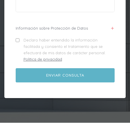
Información sobre Protección de Datos
Declaro haber entendido la información
facilitada y consiento el tratamiento que se
efectuará de mis datos de carácter personal.
Política de privacidad
.