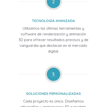
2
TECNOLOGÍA AVANZADA
Utilizamos las últimas herramientas y
software de renderización y animación
3D para ofrecer resultados precisos y de
vanguardia que destacan en el mercado
digital.
3
SOLUCIONES PERSONALIZADAS
Cada proyecto es único. Diseñamos
infografías y animaciones 3D a medida,