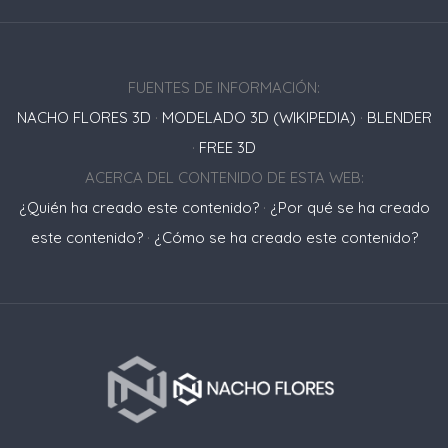
FUENTES DE INFORMACIÓN:
NACHO FLORES 3D
·
MODELADO 3D (WIKIPEDIA)
·
BLENDER
·
FREE 3D
ACERCA DEL CONTENIDO DE ESTA WEB:
¿Quién ha creado este contenido?
·
¿Por qué se ha creado
este contenido?
·
¿Cómo se ha creado este contenido?