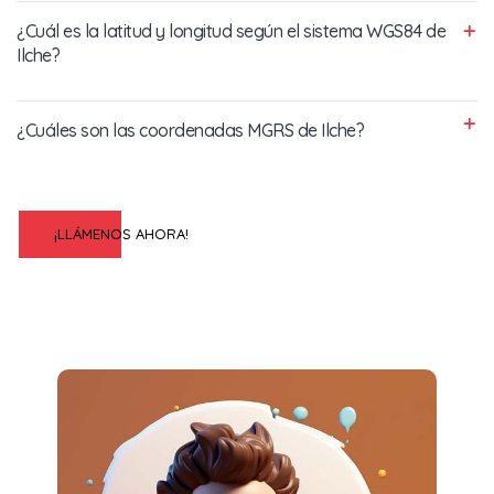
¿Cuál es la latitud y longitud según el sistema WGS84 de
Ilche?
¿Cuáles son las coordenadas MGRS de Ilche?
¡LLÁMENOS AHORA!