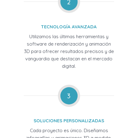
2
TECNOLOGÍA AVANZADA
Utilizamos las últimas herramientas y
software de renderización y animación
3D para ofrecer resultados precisos y de
vanguardia que destacan en el mercado
digital.
3
SOLUCIONES PERSONALIZADAS
Cada proyecto es único. Diseñamos
infografías y animaciones 3D a medida,