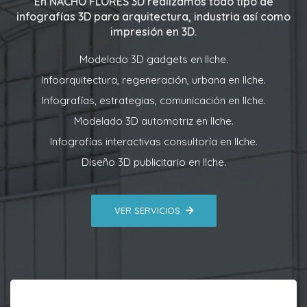
En
NACHO FLORES 3D
realizamos todo tipo de
infografías 3D para arquitectura, industria así como
impresión en 3D.
Modelado 3D gadgets en Ilche.
Infoarquitectura, regeneración, urbana en Ilche.
Infografías, estrategias, comunicación en Ilche.
Modelado 3D automotriz en Ilche.
Infografías interactivas consultoría en Ilche.
Diseño 3D publicitario en Ilche.
VER SERVICIOS