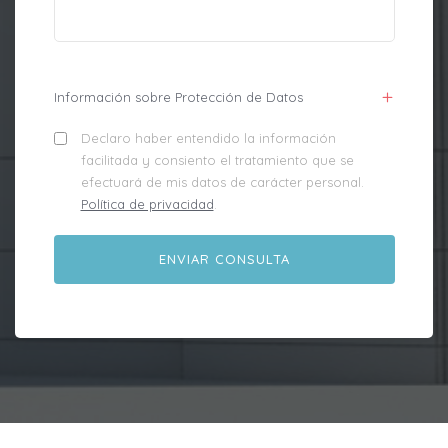
Información sobre Protección de Datos
Declaro haber entendido la información
facilitada y consiento el tratamiento que se
efectuará de mis datos de carácter personal.
Política de privacidad
.