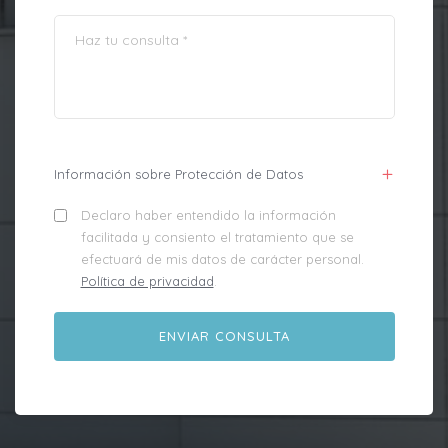
Información sobre Protección de Datos
Declaro haber entendido la información
facilitada y consiento el tratamiento que se
efectuará de mis datos de carácter personal.
Política de privacidad
.