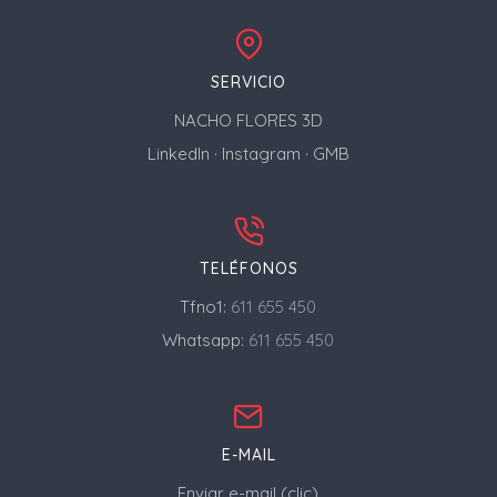
SERVICIO
NACHO FLORES 3D
LinkedIn
·
Instagram
·
GMB
TELÉFONOS
Tfno1:
611 655 450
Whatsapp:
611 655 450
E-MAIL
Enviar e-mail (clic)