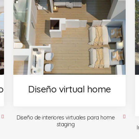
o
Diseño virtual home
Diseño de interiores virtuales para home
staging
I