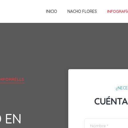
INICIO
NACHO FLORES
INFOGRAFÍ
MPORRÉLLS
¿NECE
CUÉNTA
D EN