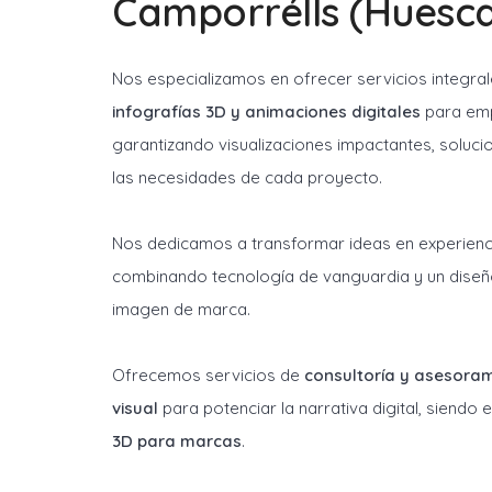
Camporrélls (Huesc
Nos especializamos en ofrecer servicios integra
infografías 3D y animaciones digitales
para emp
garantizando visualizaciones impactantes, soluci
las necesidades de cada proyecto.
Nos dedicamos a transformar ideas en experienci
combinando tecnología de vanguardia y un diseñ
imagen de marca.
Ofrecemos servicios de
consultoría y asesora
visual
para potenciar la narrativa digital, siendo
3D para marcas
.