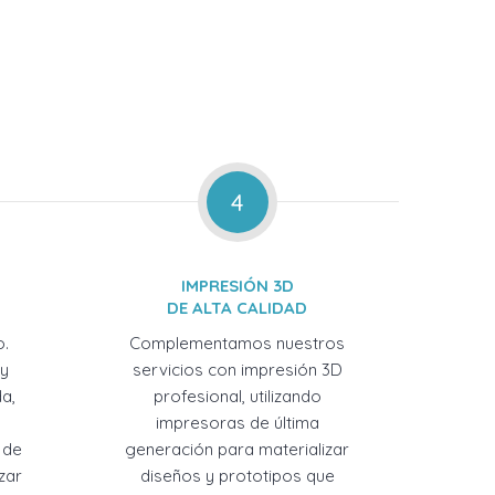
4
IMPRESIÓN 3D
DE ALTA CALIDAD
o.
Complementamos nuestros
 y
servicios con impresión 3D
a,
profesional, utilizando
impresoras de última
 de
generación para materializar
zar
diseños y prototipos que