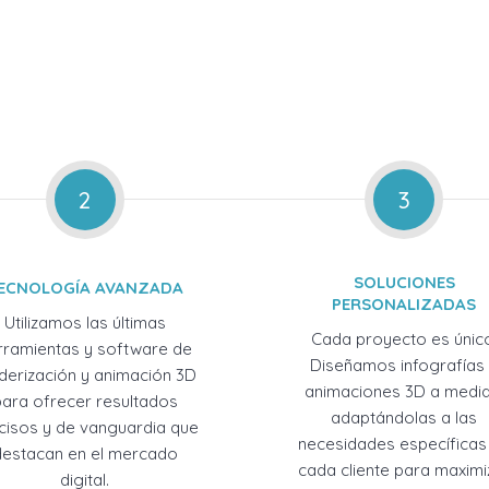
2
3
SOLUCIONES
ECNOLOGÍA AVANZADA
PERSONALIZADAS
Utilizamos las últimas
Cada proyecto es únic
rramientas y software de
Diseñamos infografías
derización y animación 3D
animaciones 3D a medid
para ofrecer resultados
adaptándolas a las
cisos y de vanguardia que
necesidades específicas
destacan en el mercado
cada cliente para maximi
digital.