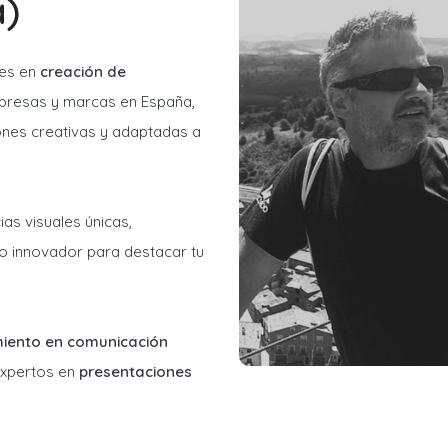
a)
les en
creación de
resas y marcas en España,
ones creativas y adaptadas a
as visuales únicas,
o innovador para destacar tu
miento en comunicación
 expertos en
presentaciones