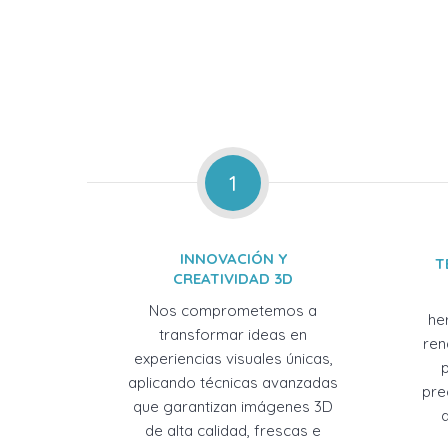
1
INNOVACIÓN Y
T
CREATIVIDAD 3D
Nos comprometemos a
he
transformar ideas en
ren
experiencias visuales únicas,
aplicando técnicas avanzadas
pre
que garantizan imágenes 3D
de alta calidad, frescas e