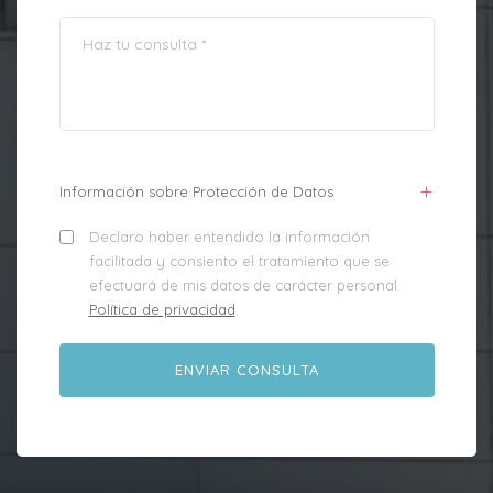
Información sobre Protección de Datos
Declaro haber entendido la información
facilitada y consiento el tratamiento que se
efectuará de mis datos de carácter personal.
Política de privacidad
.