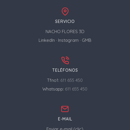
SERVICIO
NACHO FLORES 3D
LinkedIn
·
Instagram
·
GMB
TELÉFONOS
Tfno1:
611 655 450
Whatsapp:
611 655 450
E-MAIL
Enviar e-mail (clic)