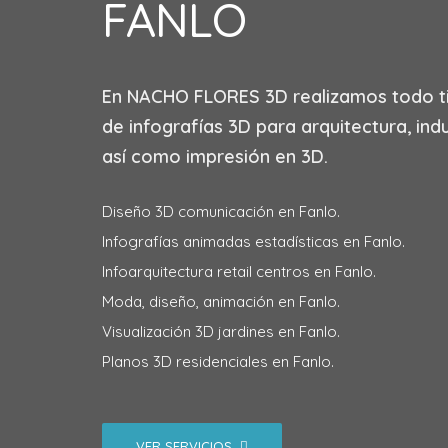
FANLO
En
NACHO FLORES 3D
realizamos todo t
de infografías 3D para arquitectura, indu
así como impresión en 3D.
Diseño 3D comunicación en Fanlo.
Infografías animadas estadísticas en Fanlo.
Infoarquitectura retail centros en Fanlo.
Moda, diseño, animación en Fanlo.
Visualización 3D jardines en Fanlo.
Planos 3D residenciales en Fanlo.
VER SERVICIOS