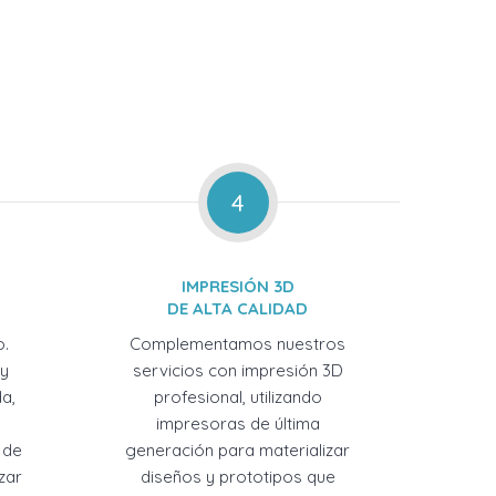
4
IMPRESIÓN 3D
DE ALTA CALIDAD
o.
Complementamos nuestros
 y
servicios con impresión 3D
a,
profesional, utilizando
impresoras de última
 de
generación para materializar
zar
diseños y prototipos que