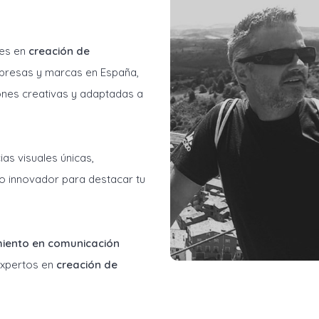
les en
creación de
resas y marcas en España,
ones creativas y adaptadas a
as visuales únicas,
o innovador para destacar tu
miento en comunicación
 expertos en
creación de