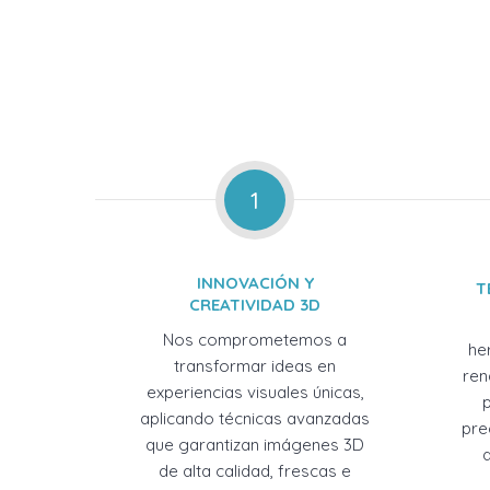
1
INNOVACIÓN Y
T
CREATIVIDAD 3D
Nos comprometemos a
he
transformar ideas en
ren
experiencias visuales únicas,
aplicando técnicas avanzadas
pre
que garantizan imágenes 3D
de alta calidad, frescas e