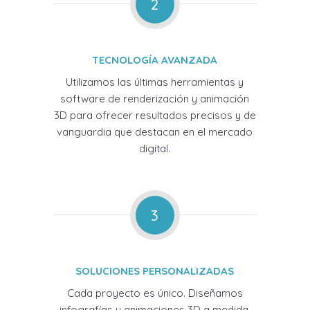
2
TECNOLOGÍA AVANZADA
Utilizamos las últimas herramientas y
software de renderización y animación
3D para ofrecer resultados precisos y de
vanguardia que destacan en el mercado
digital.
3
SOLUCIONES PERSONALIZADAS
Cada proyecto es único. Diseñamos
infografías y animaciones 3D a medida,