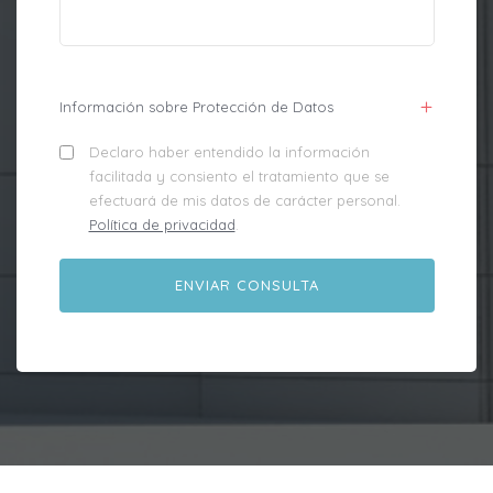
Información sobre Protección de Datos
Declaro haber entendido la información
facilitada y consiento el tratamiento que se
efectuará de mis datos de carácter personal.
Política de privacidad
.