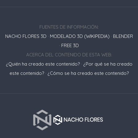
FUENTES DE INFORMACIÓN:
NACHO FLORES 3D
·
MODELADO 3D (WIKIPEDIA)
·
BLENDER
·
FREE 3D
ACERCA DEL CONTENIDO DE ESTA WEB:
¿Quién ha creado este contenido?
·
¿Por qué se ha creado
este contenido?
·
¿Cómo se ha creado este contenido?