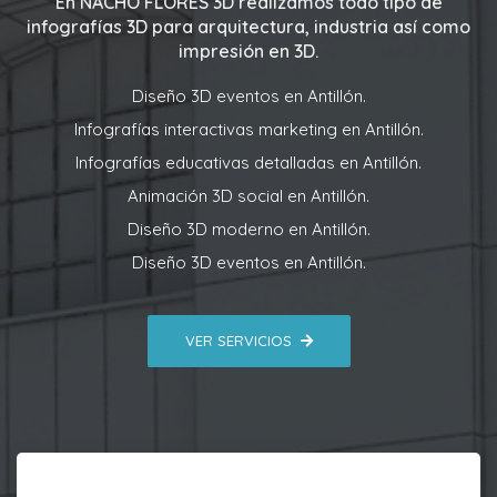
En
NACHO FLORES 3D
realizamos todo tipo de
infografías 3D para arquitectura, industria así como
impresión en 3D.
Diseño 3D eventos en Antillón.
Infografías interactivas marketing en Antillón.
Infografías educativas detalladas en Antillón.
Animación 3D social en Antillón.
Diseño 3D moderno en Antillón.
Diseño 3D eventos en Antillón.
VER SERVICIOS