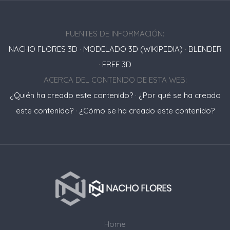
FUENTES DE INFORMACIÓN:
NACHO FLORES 3D
·
MODELADO 3D (WIKIPEDIA)
·
BLENDER
·
FREE 3D
ACERCA DEL CONTENIDO DE ESTA WEB:
¿Quién ha creado este contenido?
·
¿Por qué se ha creado
este contenido?
·
¿Cómo se ha creado este contenido?
Home