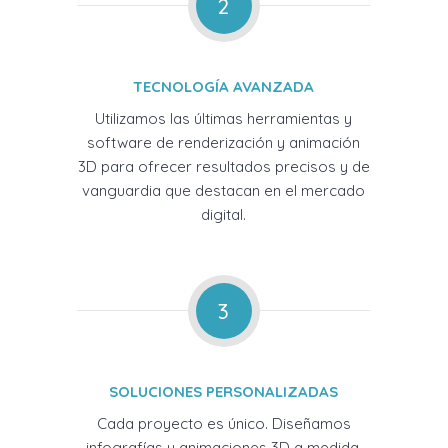
2
TECNOLOGÍA AVANZADA
Utilizamos las últimas herramientas y
software de renderización y animación
3D para ofrecer resultados precisos y de
vanguardia que destacan en el mercado
digital.
3
SOLUCIONES PERSONALIZADAS
Cada proyecto es único. Diseñamos
infografías y animaciones 3D a medida,