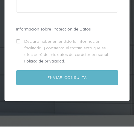
Información sobre Protección de Datos
Declaro haber entendido la información
facilitada y consiento el tratamiento que se
efectuará de mis datos de carácter personal.
Política de privacidad
.