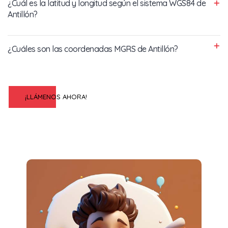
¿Cuál es la latitud y longitud según el sistema WGS84 de
Antillón?
¿Cuáles son las coordenadas MGRS de Antillón?
¡LLÁMENOS AHORA!