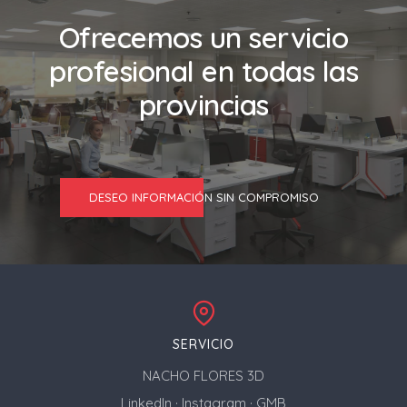
Ofrecemos un servicio
profesional en todas las
provincias
DESEO INFORMACIÓN SIN COMPROMISO
SERVICIO
NACHO FLORES 3D
LinkedIn
·
Instagram
·
GMB