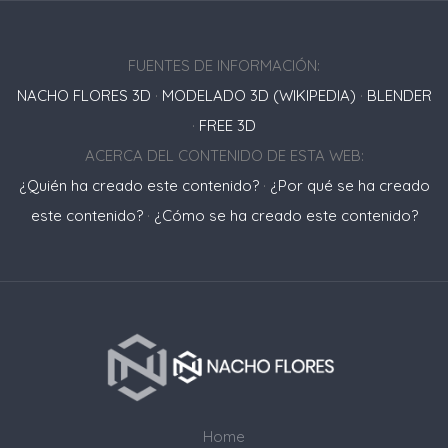
FUENTES DE INFORMACIÓN:
NACHO FLORES 3D
·
MODELADO 3D (WIKIPEDIA)
·
BLENDER
·
FREE 3D
ACERCA DEL CONTENIDO DE ESTA WEB:
¿Quién ha creado este contenido?
·
¿Por qué se ha creado
este contenido?
·
¿Cómo se ha creado este contenido?
Home