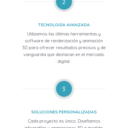
2
TECNOLOGÍA AVANZADA
Utilizamos las últimas herramientas y
software de renderización y animación
3D para ofrecer resultados precisos y de
vanguardia que destacan en el mercado
digital.
3
SOLUCIONES PERSONALIZADAS
Cada proyecto es único. Diseñamos
infografías y animaciones 3D a medida,