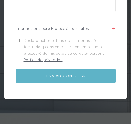
Información sobre Protección de Datos
Declaro haber entendido la información
facilitada y consiento el tratamiento que se
efectuará de mis datos de carácter personal.
Política de privacidad
.