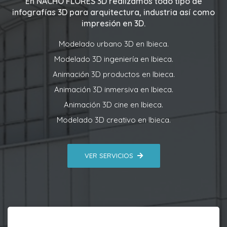
En
NACHO FLORES 3D
realizamos todo tipo de
infografías 3D para arquitectura, industria así como
impresión en 3D.
Modelado urbano 3D en Ibieca.
Modelado 3D ingeniería en Ibieca.
Animación 3D productos en Ibieca.
Animación 3D inmersiva en Ibieca.
Animación 3D cine en Ibieca.
Modelado 3D creativo en Ibieca.
VER SERVICIOS