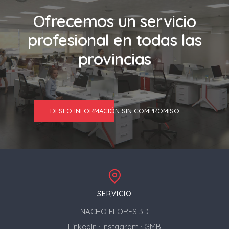
Ofrecemos un servicio
profesional en todas las
provincias
DESEO INFORMACIÓN SIN COMPROMISO
SERVICIO
NACHO FLORES 3D
LinkedIn
·
Instagram
·
GMB