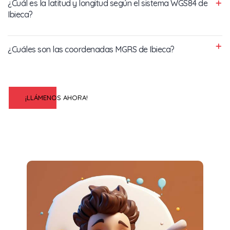
¿Cuál es la latitud y longitud según el sistema WGS84 de
Ibieca?
¿Cuáles son las coordenadas MGRS de Ibieca?
¡LLÁMENOS AHORA!