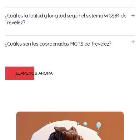
¿Cuál es la latitud y longitud según el sistema WGS84 de
Trevélez?
¿Cuáles son las coordenadas MGRS de Trevélez?
¡LLÁMENOS AHORA!