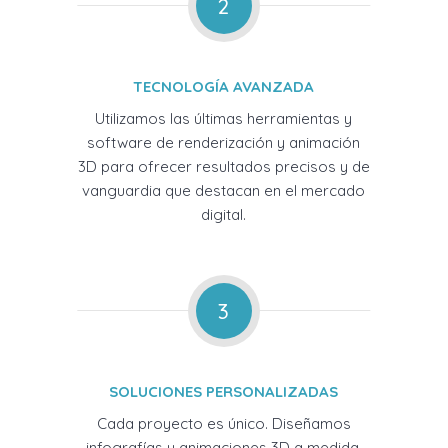
2
TECNOLOGÍA AVANZADA
Utilizamos las últimas herramientas y
software de renderización y animación
3D para ofrecer resultados precisos y de
vanguardia que destacan en el mercado
digital.
3
SOLUCIONES PERSONALIZADAS
Cada proyecto es único. Diseñamos
infografías y animaciones 3D a medida,