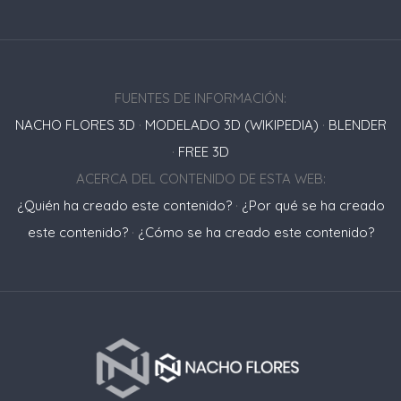
FUENTES DE INFORMACIÓN:
NACHO FLORES 3D
·
MODELADO 3D (WIKIPEDIA)
·
BLENDER
·
FREE 3D
ACERCA DEL CONTENIDO DE ESTA WEB:
¿Quién ha creado este contenido?
·
¿Por qué se ha creado
este contenido?
·
¿Cómo se ha creado este contenido?