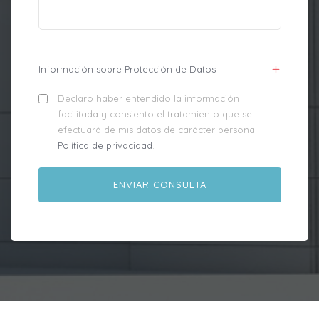
Información sobre Protección de Datos
Declaro haber entendido la información
facilitada y consiento el tratamiento que se
efectuará de mis datos de carácter personal.
Política de privacidad
.