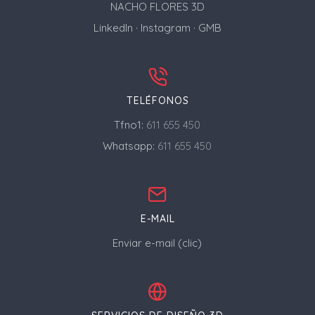
NACHO FLORES 3D
LinkedIn
·
Instagram
·
GMB
TELÉFONOS
Tfno1:
611 655 450
Whatsapp:
611 655 450
E-MAIL
Enviar e-mail (clic)