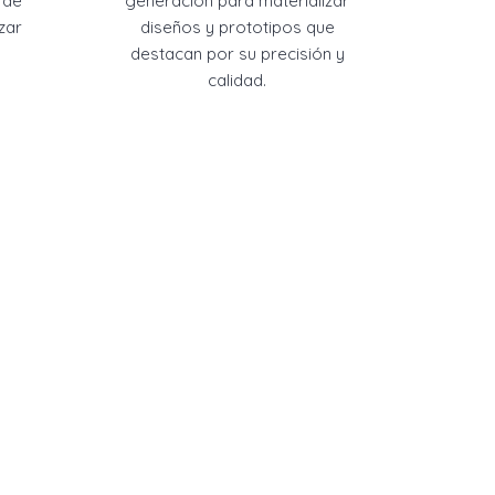
 de
generación para materializar
zar
diseños y prototipos que
destacan por su precisión y
calidad.