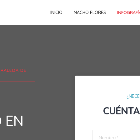
INICIO
NACHO FLORES
INFOGRAFÍ
RALEDA DE
¿NECE
CUÉNTA
D EN