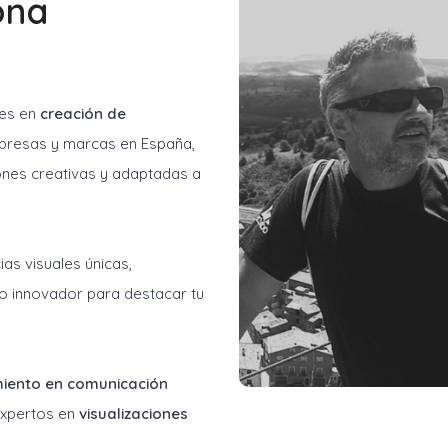
ona
les en
creación de
resas y marcas en España,
ones creativas y adaptadas a
as visuales únicas,
o innovador para destacar tu
miento en comunicación
 expertos en
visualizaciones