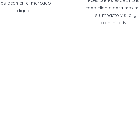
necesidades específicas
destacan en el mercado
cada cliente para maximi
digital.
su impacto visual y
comunicativo.