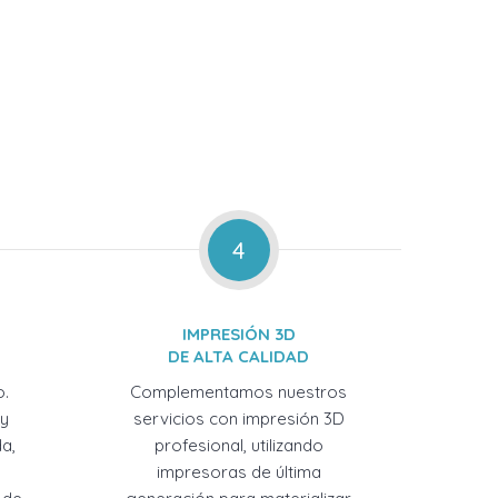
4
IMPRESIÓN 3D
DE ALTA CALIDAD
o.
Complementamos nuestros
 y
servicios con impresión 3D
a,
profesional, utilizando
impresoras de última