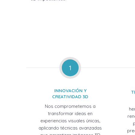
1
INNOVACIÓN Y
T
CREATIVIDAD 3D
Nos comprometemos a
he
transformar ideas en
ren
experiencias visuales únicas,
aplicando técnicas avanzadas
pre