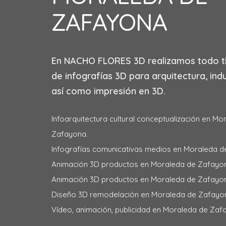
ZAFAYONA
En
NACHO FLORES 3D
realizamos todo t
de infografías 3D para arquitectura, indu
así como impresión en 3D.
Infoarquitectura cultural conceptualización en Mo
Zafayona.
Infografías comunicativas medios en Moraleda d
Animación 3D productos en Moraleda de Zafayo
Animación 3D productos en Moraleda de Zafayo
Diseño 3D remodelación en Moraleda de Zafayo
Vídeo, animación, publicidad en Moraleda de Zaf