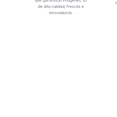
que garantizan imágenes 3D
de alta calidad, frescas e
innovadoras.