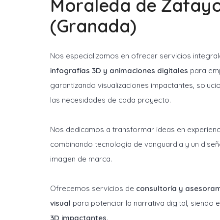
Moraleda de Zafay
(Granada)
Nos especializamos en ofrecer servicios integra
infografías 3D y animaciones digitales
para emp
garantizando visualizaciones impactantes, soluci
las necesidades de cada proyecto.
Nos dedicamos a transformar ideas en experienci
combinando tecnología de vanguardia y un diseñ
imagen de marca.
Ofrecemos servicios de
consultoría y asesora
visual
para potenciar la narrativa digital, siendo
3D impactantes
.