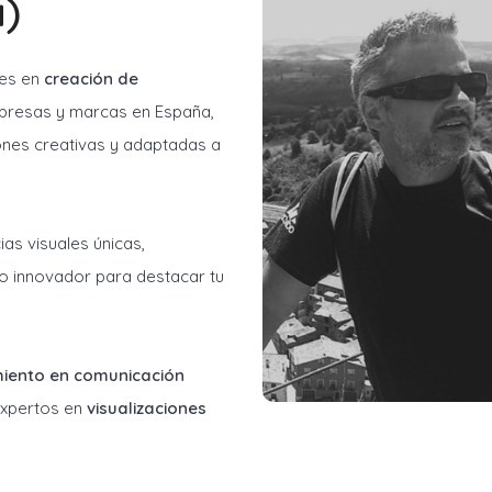
)
les en
creación de
resas y marcas en España,
ones creativas y adaptadas a
as visuales únicas,
o innovador para destacar tu
miento en comunicación
 expertos en
visualizaciones