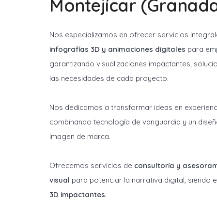
Montejícar (Granada
Nos especializamos en ofrecer servicios integra
infografías 3D y animaciones digitales
para emp
garantizando visualizaciones impactantes, soluci
las necesidades de cada proyecto.
Nos dedicamos a transformar ideas en experienci
combinando tecnología de vanguardia y un diseñ
imagen de marca.
Ofrecemos servicios de
consultoría y asesora
visual
para potenciar la narrativa digital, siendo
3D impactantes
.