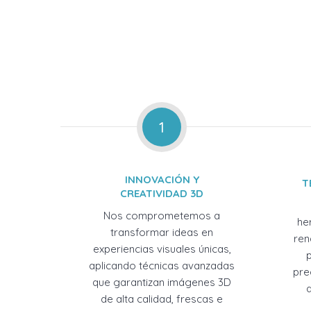
1
INNOVACIÓN Y
T
CREATIVIDAD 3D
Nos comprometemos a
he
transformar ideas en
ren
experiencias visuales únicas,
aplicando técnicas avanzadas
pre
que garantizan imágenes 3D
de alta calidad, frescas e