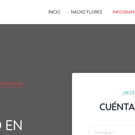
INICIO
NACHO FLORES
INFOGRAFÍ
NTEJÍCAR
¿NECE
CUÉNTA
D EN