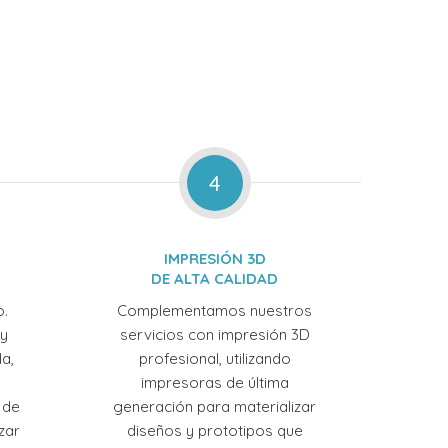
4
IMPRESIÓN 3D
DE ALTA CALIDAD
o.
Complementamos nuestros
 y
servicios con impresión 3D
a,
profesional, utilizando
impresoras de última
 de
generación para materializar
zar
diseños y prototipos que