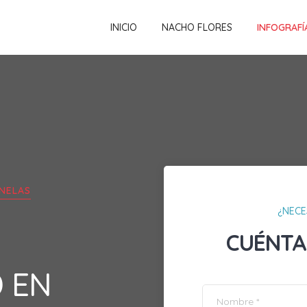
INICIO
NACHO FLORES
INFOGRAFÍ
NELAS
¿NECE
CUÉNTA
D EN