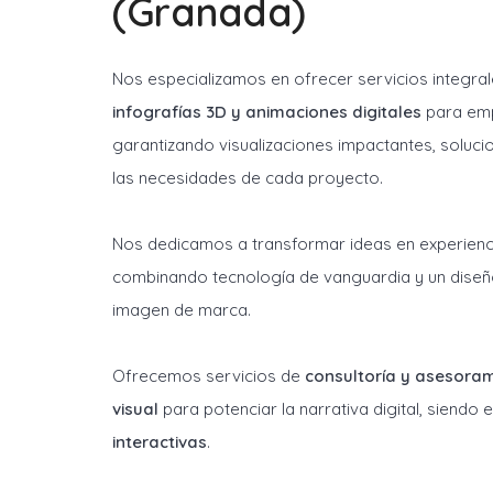
(Granada)
Nos especializamos en ofrecer servicios integra
infografías 3D y animaciones digitales
para emp
garantizando visualizaciones impactantes, soluci
las necesidades de cada proyecto.
Nos dedicamos a transformar ideas en experienci
combinando tecnología de vanguardia y un diseñ
imagen de marca.
Ofrecemos servicios de
consultoría y asesora
visual
para potenciar la narrativa digital, siendo
interactivas
.