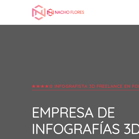
★★★★✩ INFOGRAFISTA 3D FREELANCE EN
FO
EMPRESA DE
INFOGRAFÍAS 3