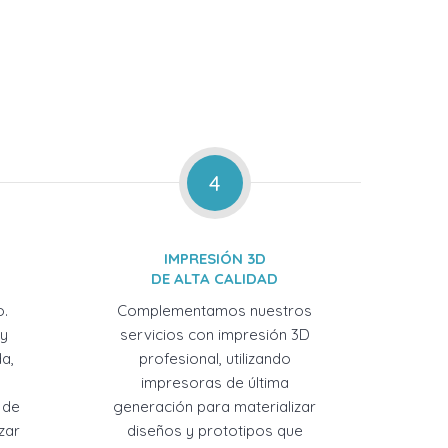
4
IMPRESIÓN 3D
DE ALTA CALIDAD
o.
Complementamos nuestros
 y
servicios con impresión 3D
a,
profesional, utilizando
impresoras de última
 de
generación para materializar
zar
diseños y prototipos que