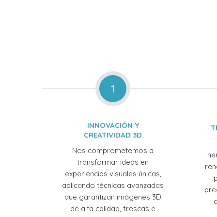
1
INNOVACIÓN Y
T
CREATIVIDAD 3D
Nos comprometemos a
he
transformar ideas en
ren
experiencias visuales únicas,
aplicando técnicas avanzadas
pre
que garantizan imágenes 3D
de alta calidad, frescas e