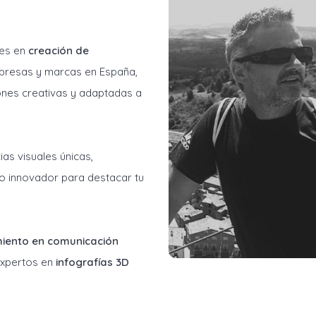
les en
creación de
resas y marcas en España,
ones creativas y adaptadas a
as visuales únicas,
o innovador para destacar tu
miento en comunicación
 expertos en
infografías 3D