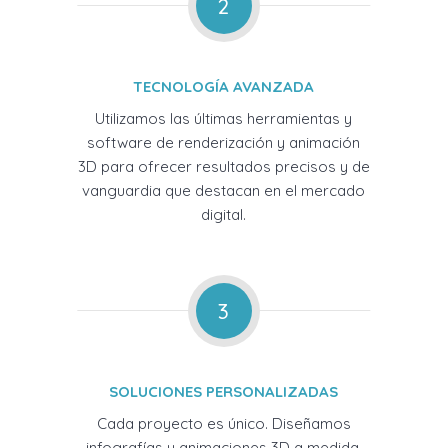
2
TECNOLOGÍA AVANZADA
Utilizamos las últimas herramientas y
software de renderización y animación
3D para ofrecer resultados precisos y de
vanguardia que destacan en el mercado
digital.
3
SOLUCIONES PERSONALIZADAS
Cada proyecto es único. Diseñamos
infografías y animaciones 3D a medida,