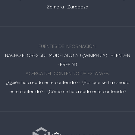
Zamora
·
Zaragoza
FUENTES DE INFORMACIÓN:
NACHO FLORES 3D
·
MODELADO 3D (WIKIPEDIA)
·
BLENDER
·
FREE 3D
ACERCA DEL CONTENIDO DE ESTA WEB:
¿Quién ha creado este contenido?
·
¿Por qué se ha creado
este contenido?
·
¿Cómo se ha creado este contenido?