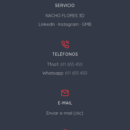
SERVICIO
NACHO FLORES 3D
LinkedIn
·
Instagram
·
GMB
TELÉFONOS
Tfno1:
611 655 450
Whatsapp:
611 655 450
E-MAIL
Enviar e-mail (clic)