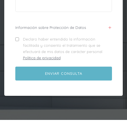
Información sobre Protección de Datos
Declaro haber entendido la información
facilitada y consiento el tratamiento que se
efectuará de mis datos de carácter personal.
Política de privacidad
.