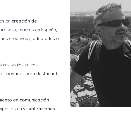
les en
creación de
resas y marcas en España,
ones creativas y adaptadas a
as visuales únicas,
o innovador para destacar tu
miento en comunicación
 expertos en
visualizaciones