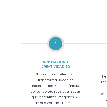
1
INNOVACIÓN Y
T
CREATIVIDAD 3D
Nos comprometemos a
he
transformar ideas en
ren
experiencias visuales únicas,
aplicando técnicas avanzadas
pre
que garantizan imágenes 3D
de alta calidad, frescas e