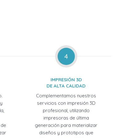
4
IMPRESIÓN 3D
DE ALTA CALIDAD
o.
Complementamos nuestros
 y
servicios con impresión 3D
a,
profesional, utilizando
impresoras de última
 de
generación para materializar
zar
diseños y prototipos que