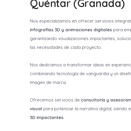
Quéntar (Granada)
Nos especializamos en ofrecer servicios integra
infografías 3D y animaciones digitales
para emp
garantizando visualizaciones impactantes, soluci
las necesidades de cada proyecto.
Nos dedicamos a transformar ideas en experienci
combinando tecnología de vanguardia y un diseñ
imagen de marca.
Ofrecemos servicios de
consultoría y asesora
visual
para potenciar la narrativa digital, siendo
3D impactantes
.