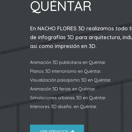
QUÉNTAR
En
NACHO FLORES 3D
realizamos todo t
de infografías 3D para arquitectura, indu
así como impresión en 3D.
Animación 3D publicitaria en Quéntar.
Planos 3D interiorismo en Quéntar.
Visualización paisajismo 3D en Quéntar.
Animación 3D ferias en Quéntar.
Simulaciones urbanas 3D en Quéntar.
Interiores 3D diseño. en Quéntar.
VER SERVICIOS