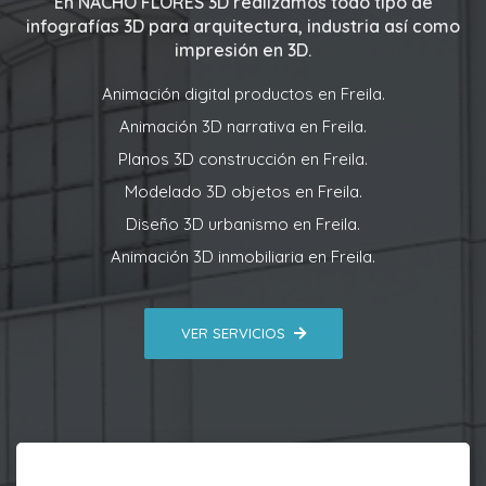
En
NACHO FLORES 3D
realizamos todo tipo de
infografías 3D para arquitectura, industria así como
impresión en 3D.
Animación digital productos en Freila.
Animación 3D narrativa en Freila.
Planos 3D construcción en Freila.
Modelado 3D objetos en Freila.
Diseño 3D urbanismo en Freila.
Animación 3D inmobiliaria en Freila.
VER SERVICIOS