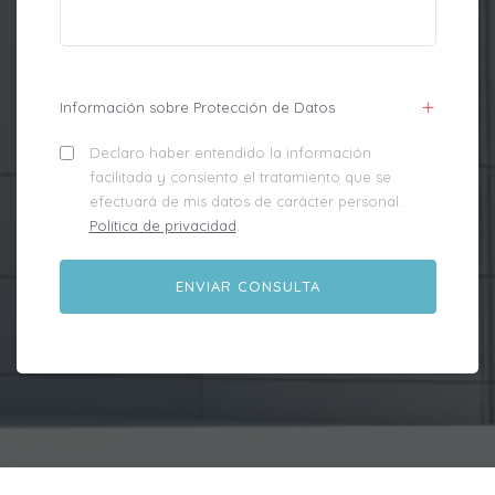
Información sobre Protección de Datos
Declaro haber entendido la información
facilitada y consiento el tratamiento que se
efectuará de mis datos de carácter personal.
Política de privacidad
.