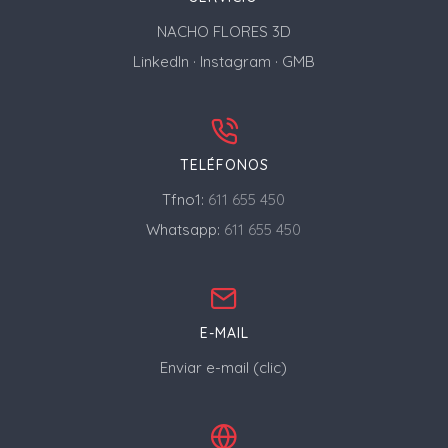
NACHO FLORES 3D
LinkedIn
·
Instagram
·
GMB
TELÉFONOS
Tfno1:
611 655 450
Whatsapp:
611 655 450
E-MAIL
Enviar e-mail (clic)