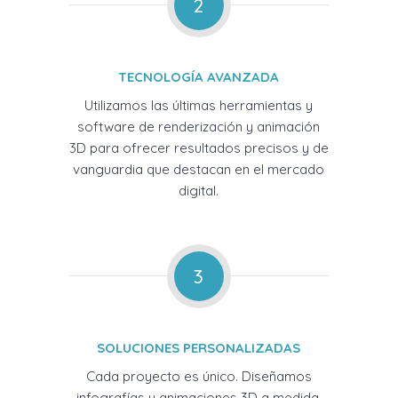
2
TECNOLOGÍA AVANZADA
Utilizamos las últimas herramientas y
software de renderización y animación
3D para ofrecer resultados precisos y de
vanguardia que destacan en el mercado
digital.
3
SOLUCIONES PERSONALIZADAS
Cada proyecto es único. Diseñamos
infografías y animaciones 3D a medida,