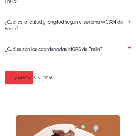
Freila?
¿Cuál es la latitud y longitud según el sistema WGS84 de
Freila?
¿Cuáles son las coordenadas MGRS de Freila?
¡LLÁMENOS AHORA!