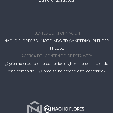
Zamora
·
Zaragoza
FUENTES DE INFORMACIÓN:
NACHO FLORES 3D
·
MODELADO 3D (WIKIPEDIA)
·
BLENDER
·
FREE 3D
ACERCA DEL CONTENIDO DE ESTA WEB:
¿Quién ha creado este contenido?
·
¿Por qué se ha creado
este contenido?
·
¿Cómo se ha creado este contenido?