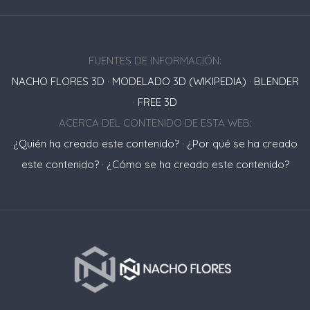
FUENTES DE INFORMACIÓN:
NACHO FLORES 3D
·
MODELADO 3D (WIKIPEDIA)
·
BLENDER
·
FREE 3D
ACERCA DEL CONTENIDO DE ESTA WEB:
¿Quién ha creado este contenido?
·
¿Por qué se ha creado
este contenido?
·
¿Cómo se ha creado este contenido?