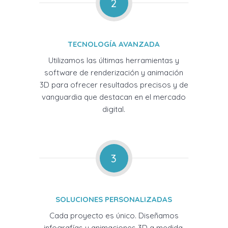
2
TECNOLOGÍA AVANZADA
Utilizamos las últimas herramientas y
software de renderización y animación
3D para ofrecer resultados precisos y de
vanguardia que destacan en el mercado
digital.
3
SOLUCIONES PERSONALIZADAS
Cada proyecto es único. Diseñamos
infografías y animaciones 3D a medida,