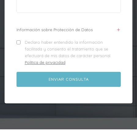
Información sobre Protección de Datos
Declaro haber entendido la información
facilitada y consiento el tratamiento que se
efectuará de mis datos de carácter personal.
Política de privacidad
.