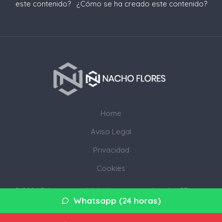
este contenido?
·
¿Cómo se ha creado este contenido?
Home
Aviso Legal
Privacidad
Cookies
© 2026 3djump.com· Web de servicios digitales 3D en tu
Whatsapp (24 horas)
provincia ·
Mapa del sitio