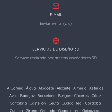
E-MAIL
Enviar e-mail (clic)
SERVICIOS DE DISEÑO 3D
Servicio realizado por artistas diseñadores 3D
A Coruña
·
Álava
·
Albacete
·
Alicante
·
Almería
·
Asturias
·
Ávila
·
Badajoz
·
Barcelona
·
Burgos
·
Cáceres
·
Cádiz
·
Cantabria
·
Castellón
·
Ceuta
·
Ciudad Real
·
Córdoba
·
Cuenca
·
Girona
·
Granada
·
Guadalajara
·
Guipúzcoa
·