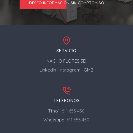
DESEO INFORMACIÓN SIN COMPROMISO
SERVICIO
NACHO FLORES 3D
LinkedIn
·
Instagram
·
GMB
TELÉFONOS
Tfno1:
611 655 450
Whatsapp:
611 655 450