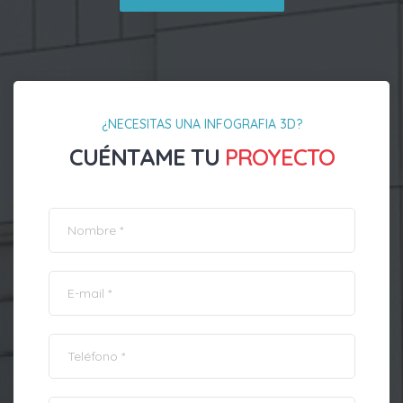
¿NECESITAS UNA INFOGRAFIA 3D?
CUÉNTAME TU
PROYECTO