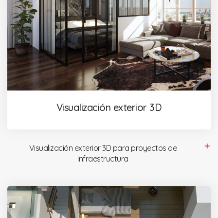
Visualización exterior 3D
Visualización exterior 3D para proyectos de
infraestructura