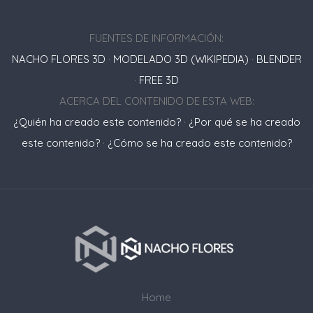
FUENTES DE INFORMACIÓN:
NACHO FLORES 3D
·
MODELADO 3D (WIKIPEDIA)
·
BLENDER
·
FREE 3D
ACERCA DEL CONTENIDO DE ESTA WEB:
¿Quién ha creado este contenido?
·
¿Por qué se ha creado
este contenido?
·
¿Cómo se ha creado este contenido?
Home