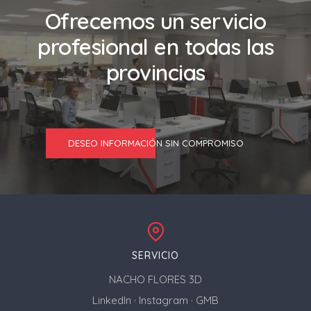
Ofrecemos un servicio
profesional en todas las
provincias
DESEO INFORMACIÓN SIN COMPROMISO
SERVICIO
NACHO FLORES 3D
LinkedIn
·
Instagram
·
GMB