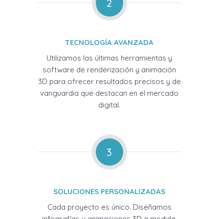
2
TECNOLOGÍA AVANZADA
Utilizamos las últimas herramientas y
software de renderización y animación
3D para ofrecer resultados precisos y de
vanguardia que destacan en el mercado
digital.
3
SOLUCIONES PERSONALIZADAS
Cada proyecto es único. Diseñamos
infografías y animaciones 3D a medida,