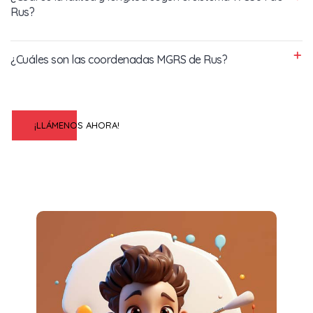
Rus?
¿Cuáles son las coordenadas MGRS de Rus?
¡LLÁMENOS AHORA!