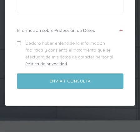
Información sobre Protección de Datos
Declaro haber entendido la información
facilitada y consiento el tratamiento que se
efectuará de mis datos de carácter personal.
Política de privacidad
.