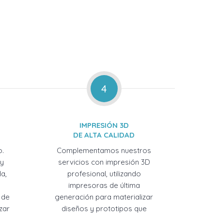
4
IMPRESIÓN 3D
DE ALTA CALIDAD
o.
Complementamos nuestros
 y
servicios con impresión 3D
a,
profesional, utilizando
impresoras de última
 de
generación para materializar
zar
diseños y prototipos que