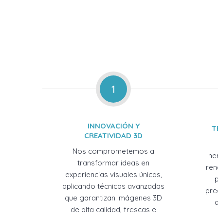
1
INNOVACIÓN Y
T
CREATIVIDAD 3D
Nos comprometemos a
he
transformar ideas en
ren
experiencias visuales únicas,
aplicando técnicas avanzadas
pre
que garantizan imágenes 3D
de alta calidad, frescas e