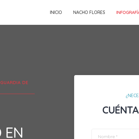
INICIO
NACHO FLORES
INFOGRAFÍ
 GUARDIA DE
¿NECE
CUÉNTA
D EN