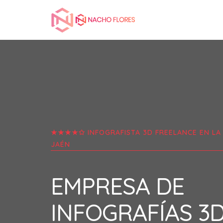
★★★★✩ INFOGRAFISTA 3D FREELANCE EN
LA
JAÉN
EMPRESA DE
INFOGRAFÍAS 3