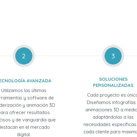
2
3
SOLUCIONES
ECNOLOGÍA AVANZADA
PERSONALIZADAS
Utilizamos las últimas
Cada proyecto es únic
rramientas y software de
Diseñamos infografías
derización y animación 3D
animaciones 3D a medid
para ofrecer resultados
adaptándolas a las
cisos y de vanguardia que
necesidades específicas
destacan en el mercado
cada cliente para maximi
digital.