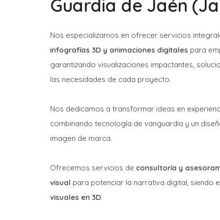
Guardia de Jaén (Ja
Nos especializamos en ofrecer servicios integra
infografías 3D y animaciones digitales
para emp
garantizando visualizaciones impactantes, soluci
las necesidades de cada proyecto.
Nos dedicamos a transformar ideas en experienci
combinando tecnología de vanguardia y un diseñ
imagen de marca.
Ofrecemos servicios de
consultoría y asesora
visual
para potenciar la narrativa digital, siendo
visuales en 3D
.