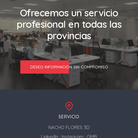
Ofrecemos un servicio
profesional en todas las
provincias
DESEO INFORMACIÓN SIN COMPROMISO
SERVICIO
NACHO FLORES 3D
LinkedIn
·
Instagram
·
GMB