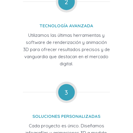
2
TECNOLOGÍA AVANZADA
Utilizamos las últimas herramientas y
software de renderización y animación
3D para ofrecer resultados precisos y de
vanguardia que destacan en el mercado
digital.
3
SOLUCIONES PERSONALIZADAS
Cada proyecto es único. Diseñamos
infografías y animaciones 3D a medida,