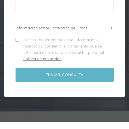
Información sobre Protección de Datos
Declaro haber entendido la información
facilitada y consiento el tratamiento que se
efectuará de mis datos de carácter personal.
Política de privacidad
.