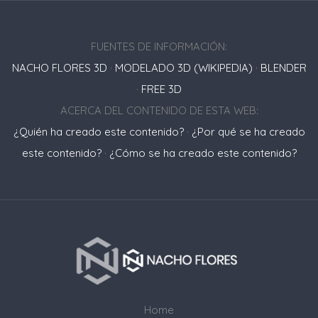
FUENTES DE INFORMACIÓN:
NACHO FLORES 3D
·
MODELADO 3D (WIKIPEDIA)
·
BLENDER
·
FREE 3D
ACERCA DEL CONTENIDO DE ESTA WEB:
¿Quién ha creado este contenido?
·
¿Por qué se ha creado
este contenido?
·
¿Cómo se ha creado este contenido?
Home