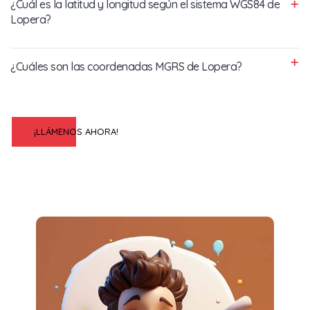
¿Cuál es la latitud y longitud según el sistema WGS84 de
Lopera?
¿Cuáles son las coordenadas MGRS de Lopera?
¡LLÁMENOS AHORA!