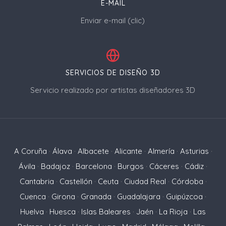
E-MAIL
Enviar e-mail (clic)
SERVICIOS DE DISEÑO 3D
Servicio realizado por artistas diseñadores 3D
A Coruña
·
Álava
·
Albacete
·
Alicante
·
Almería
·
Asturias
·
Ávila
·
Badajoz
·
Barcelona
·
Burgos
·
Cáceres
·
Cádiz
·
Cantabria
·
Castellón
·
Ceuta
·
Ciudad Real
·
Córdoba
·
Cuenca
·
Girona
·
Granada
·
Guadalajara
·
Guipúzcoa
·
Huelva
·
Huesca
·
Islas Baleares
·
Jaén
·
La Rioja
·
Las