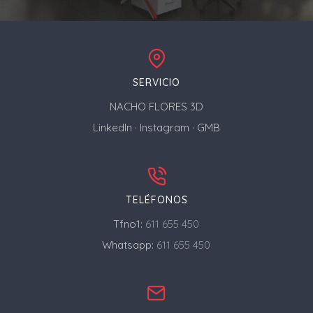
SERVICIO
NACHO FLORES 3D
LinkedIn
·
Instagram
·
GMB
TELÉFONOS
Tfno1:
611 655 450
Whatsapp:
611 655 450