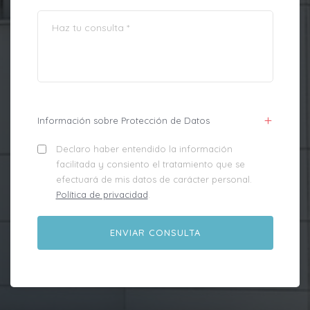
Información sobre Protección de Datos
Declaro haber entendido la información
facilitada y consiento el tratamiento que se
efectuará de mis datos de carácter personal.
Política de privacidad
.