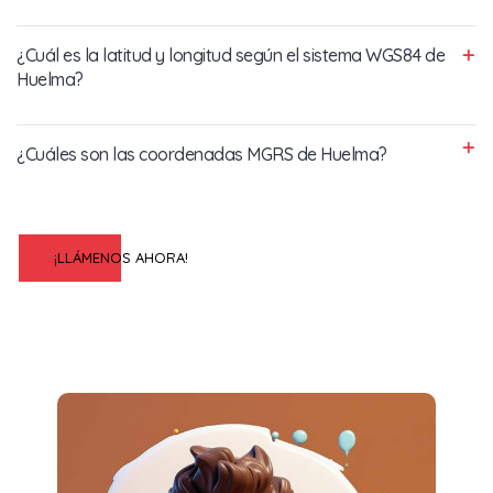
¿Cuál es la latitud y longitud según el sistema WGS84 de
Huelma?
¿Cuáles son las coordenadas MGRS de Huelma?
¡LLÁMENOS AHORA!