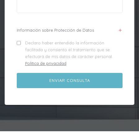
Información sobre Protección de Datos
Declaro haber entendido la información
facilitada y consiento el tratamiento que se
efectuará de mis datos de carácter personal.
Política de privacidad
.