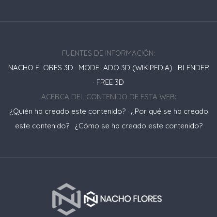
FUENTES DE INFORMACIÓN:
NACHO FLORES 3D
·
MODELADO 3D (WIKIPEDIA)
·
BLENDER
·
FREE 3D
ACERCA DEL CONTENIDO DE ESTA WEB:
¿Quién ha creado este contenido?
·
¿Por qué se ha creado
este contenido?
·
¿Cómo se ha creado este contenido?