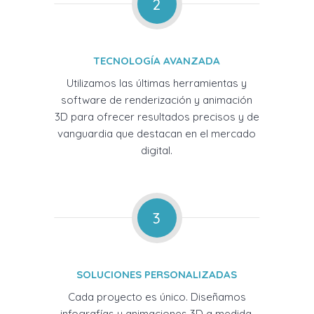
2
TECNOLOGÍA AVANZADA
Utilizamos las últimas herramientas y
software de renderización y animación
3D para ofrecer resultados precisos y de
vanguardia que destacan en el mercado
digital.
3
SOLUCIONES PERSONALIZADAS
Cada proyecto es único. Diseñamos
infografías y animaciones 3D a medida,