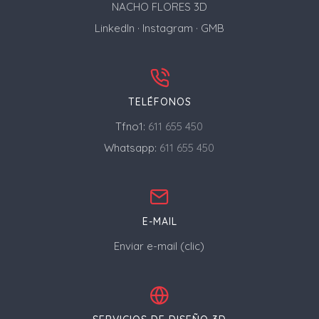
NACHO FLORES 3D
LinkedIn
·
Instagram
·
GMB
TELÉFONOS
Tfno1:
611 655 450
Whatsapp:
611 655 450
E-MAIL
Enviar e-mail (clic)