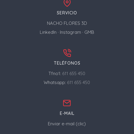
SERVICIO
NACHO FLORES 3D
LinkedIn
·
Instagram
·
GMB
TELÉFONOS
Tfno1:
611 655 450
Whatsapp:
611 655 450
E-MAIL
Enviar e-mail (clic)