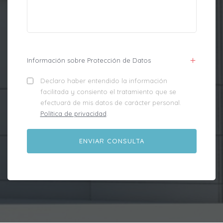
Información sobre Protección de Datos
Declaro haber entendido la información
facilitada y consiento el tratamiento que se
efectuará de mis datos de carácter personal.
Política de privacidad
.