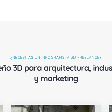
¿NECESITAS UN INFOGRAFISTA 3D FREELANCE?
eño 3D para arquitectura, indus
y marketing