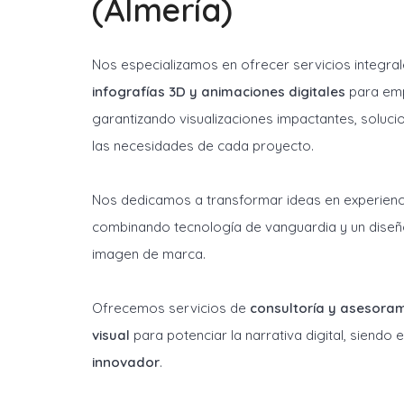
(Almería)
Nos especializamos en ofrecer servicios integra
infografías 3D y animaciones digitales
para emp
garantizando visualizaciones impactantes, soluci
las necesidades de cada proyecto.
Nos dedicamos a transformar ideas en experienci
combinando tecnología de vanguardia y un diseñ
imagen de marca.
Ofrecemos servicios de
consultoría y asesora
visual
para potenciar la narrativa digital, siendo
innovador
.