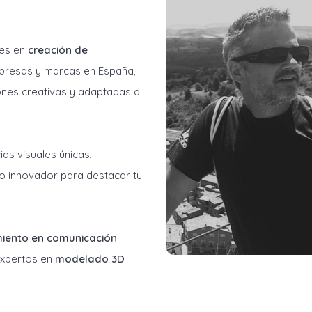
les en
creación de
resas y marcas en España,
ones creativas y adaptadas a
as visuales únicas,
o innovador para destacar tu
miento en comunicación
 expertos en
modelado 3D