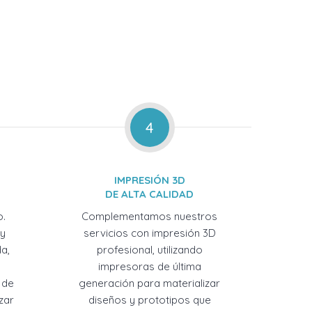
4
IMPRESIÓN 3D
DE ALTA CALIDAD
o.
Complementamos nuestros
 y
servicios con impresión 3D
a,
profesional, utilizando
impresoras de última
 de
generación para materializar
zar
diseños y prototipos que