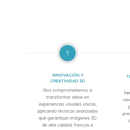
1
INNOVACIÓN Y
T
CREATIVIDAD 3D
Nos comprometemos a
he
transformar ideas en
ren
experiencias visuales únicas,
aplicando técnicas avanzadas
pre
que garantizan imágenes 3D
de alta calidad, frescas e