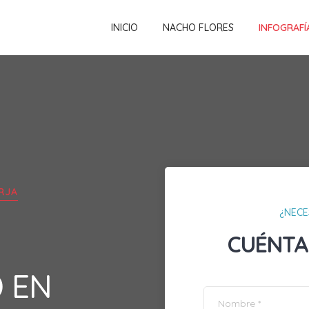
INICIO
NACHO FLORES
INFOGRAFÍ
RJA
¿NECE
CUÉNTA
D EN