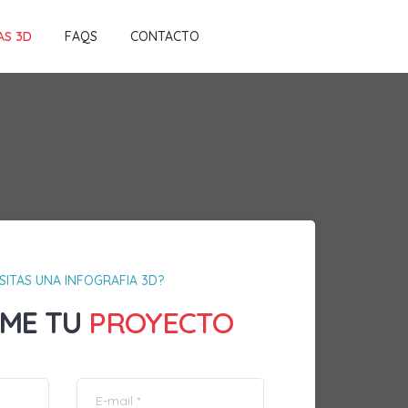
AS 3D
FAQS
CONTACTO
SITAS UNA INFOGRAFIA 3D?
ME TU
PROYECTO