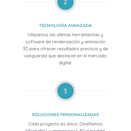
2
TECNOLOGÍA AVANZADA
Utilizamos las últimas herramientas y
software de renderización y animación
3D para ofrecer resultados precisos y de
vanguardia que destacan en el mercado
digital.
3
SOLUCIONES PERSONALIZADAS
Cada proyecto es único. Diseñamos
infografías y animaciones 3D a medida,