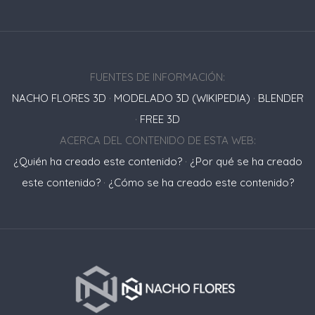
FUENTES DE INFORMACIÓN:
NACHO FLORES 3D
·
MODELADO 3D (WIKIPEDIA)
·
BLENDER
·
FREE 3D
ACERCA DEL CONTENIDO DE ESTA WEB:
¿Quién ha creado este contenido?
·
¿Por qué se ha creado
este contenido?
·
¿Cómo se ha creado este contenido?