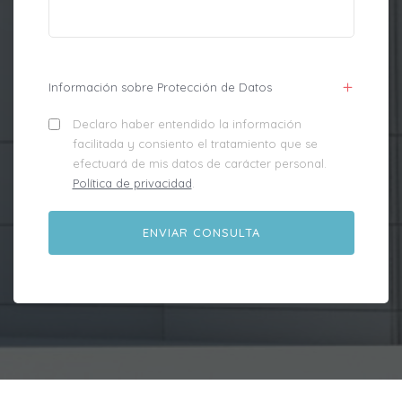
Información sobre Protección de Datos
Declaro haber entendido la información
facilitada y consiento el tratamiento que se
efectuará de mis datos de carácter personal.
Política de privacidad
.