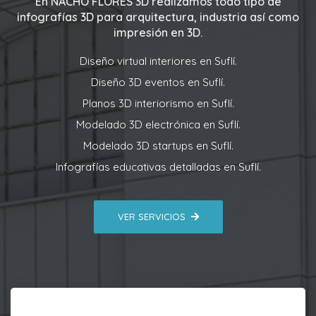
En
NACHO FLORES 3D
realizamos todo tipo de
infografías 3D para arquitectura, industria así como
impresión en 3D.
Diseño virtual interiores en Suflí.
Diseño 3D eventos en Suflí.
Planos 3D interiorismo en Suflí.
Modelado 3D electrónica en Suflí.
Modelado 3D startups en Suflí.
Infografías educativas detalladas en Suflí.
VER SERVICIOS