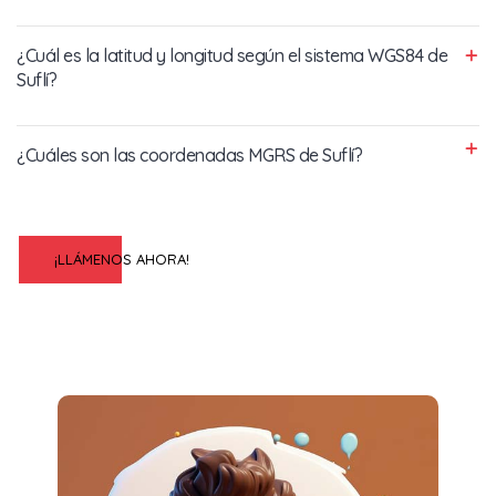
¿Cuál es la latitud y longitud según el sistema WGS84 de
Suflí?
¿Cuáles son las coordenadas MGRS de Suflí?
¡LLÁMENOS AHORA!