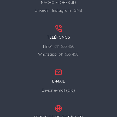
NACHO FLORES 3D
LinkedIn
·
Instagram
·
GMB
TELÉFONOS
Tfno1:
611 655 450
Whatsapp:
611 655 450
E-MAIL
Enviar e-mail (clic)