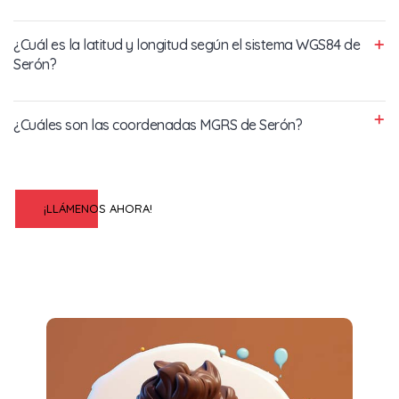
¿Cuál es la latitud y longitud según el sistema WGS84 de
Serón?
¿Cuáles son las coordenadas MGRS de Serón?
¡LLÁMENOS AHORA!