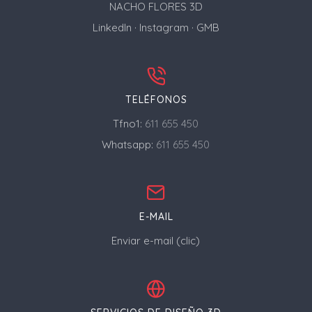
NACHO FLORES 3D
LinkedIn
·
Instagram
·
GMB
TELÉFONOS
Tfno1:
611 655 450
Whatsapp:
611 655 450
E-MAIL
Enviar e-mail (clic)