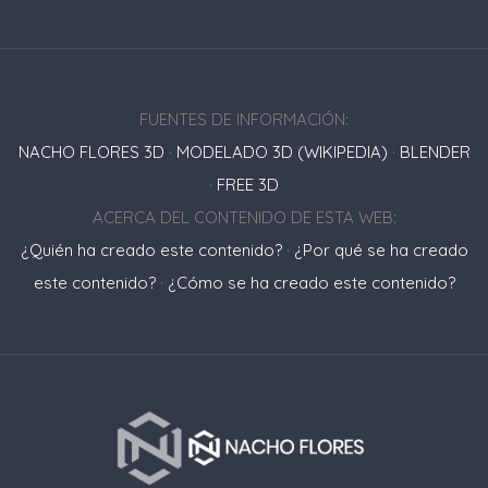
FUENTES DE INFORMACIÓN:
NACHO FLORES 3D
·
MODELADO 3D (WIKIPEDIA)
·
BLENDER
·
FREE 3D
ACERCA DEL CONTENIDO DE ESTA WEB:
¿Quién ha creado este contenido?
·
¿Por qué se ha creado
este contenido?
·
¿Cómo se ha creado este contenido?