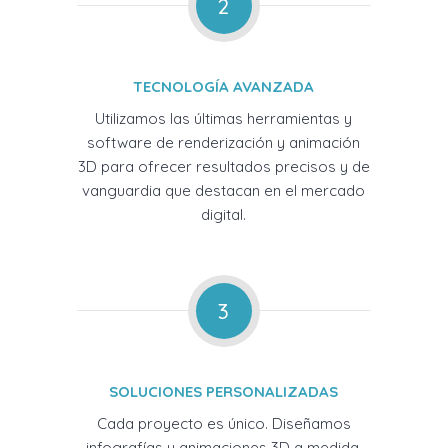
2
TECNOLOGÍA AVANZADA
Utilizamos las últimas herramientas y
software de renderización y animación
3D para ofrecer resultados precisos y de
vanguardia que destacan en el mercado
digital.
3
SOLUCIONES PERSONALIZADAS
Cada proyecto es único. Diseñamos
infografías y animaciones 3D a medida,