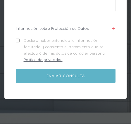
Información sobre Protección de Datos
Declaro haber entendido la información
facilitada y consiento el tratamiento que se
efectuará de mis datos de carácter personal.
Política de privacidad
.