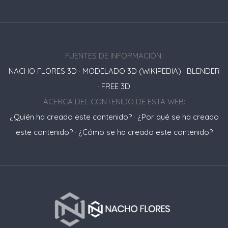
FUENTES DE INFORMACIÓN:
NACHO FLORES 3D
·
MODELADO 3D (WIKIPEDIA)
·
BLENDER
·
FREE 3D
ACERCA DEL CONTENIDO DE ESTA WEB:
¿Quién ha creado este contenido?
·
¿Por qué se ha creado
este contenido?
·
¿Cómo se ha creado este contenido?