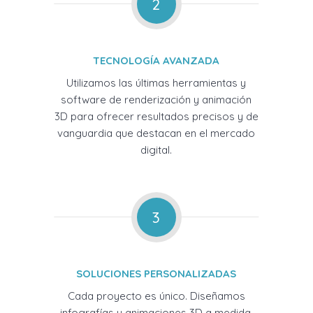
2
TECNOLOGÍA AVANZADA
Utilizamos las últimas herramientas y
software de renderización y animación
3D para ofrecer resultados precisos y de
vanguardia que destacan en el mercado
digital.
3
SOLUCIONES PERSONALIZADAS
Cada proyecto es único. Diseñamos
infografías y animaciones 3D a medida,