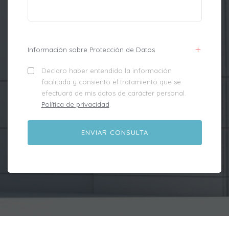
Información sobre Protección de Datos
Declaro haber entendido la información
facilitada y consiento el tratamiento que se
efectuará de mis datos de carácter personal.
Política de privacidad
.