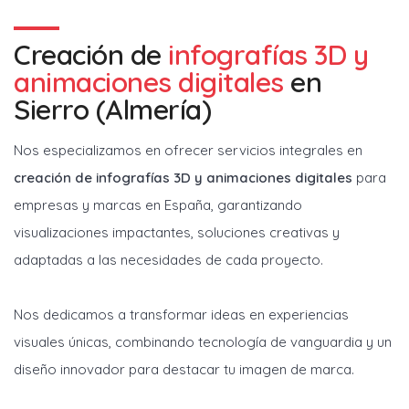
Creación de
infografías 3D y
animaciones digitales
en
Sierro (Almería)
Nos especializamos en ofrecer servicios integrales en
creación de infografías 3D y animaciones digitales
para
empresas y marcas en España, garantizando
visualizaciones impactantes, soluciones creativas y
adaptadas a las necesidades de cada proyecto.
Nos dedicamos a transformar ideas en experiencias
visuales únicas, combinando tecnología de vanguardia y un
diseño innovador para destacar tu imagen de marca.