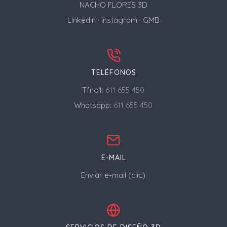
NACHO FLORES 3D
LinkedIn
·
Instagram
·
GMB
TELÉFONOS
Tfno1:
611 655 450
Whatsapp:
611 655 450
E-MAIL
Enviar e-mail (clic)